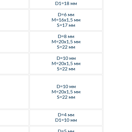
D1=18 мм
D=6 мм
M=16х1,5 мм
S=17 мм
D=8 мм
M=20х1,5 мм
S=22 мм
D=10 мм
M=20х1,5 мм
S=22 мм
D=10 мм
M=20х1,5 мм
S=22 мм
D=4 мм
D1=10 мм
D=5 мм