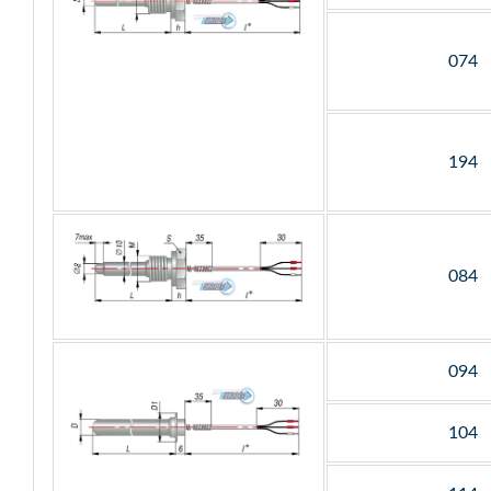
074
194
084
094
104