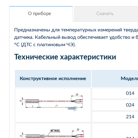
Предназначены для температурных измерений твердых
датчика. Кабельный вывод обеспечивает удобство и 
°С (ДТС с платиновым ЧЭ).
Технические характеристики
Конструктивное исполнение
Модел
014
024
214