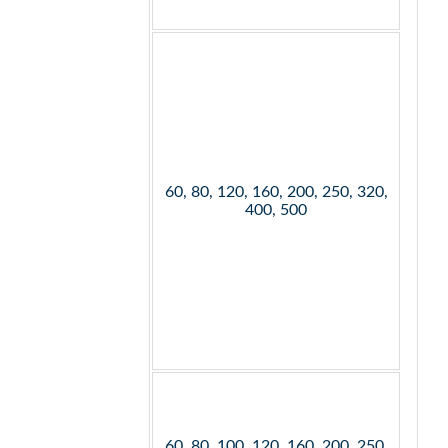
60, 80, 120, 160, 200, 250, 320,
400, 500
60, 80, 100, 120, 160, 200, 250,