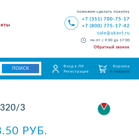
поможем сделать покупку
+7 (351) 700-75-17
акты
+7 (800) 775-17-42
sale@ukavt.ru
пн-пт с 9:00 до 17:00
Обратный звонок
Вход в ЛК
Корзина
Регистрация
0 товаров
320/3
3.50 РУБ.