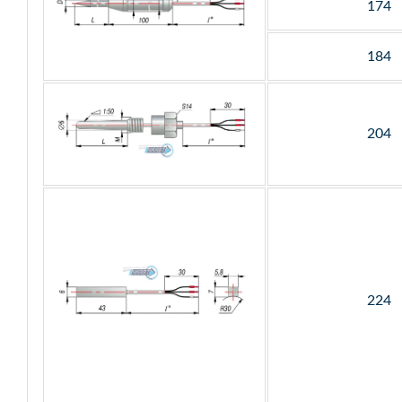
174
184
204
224