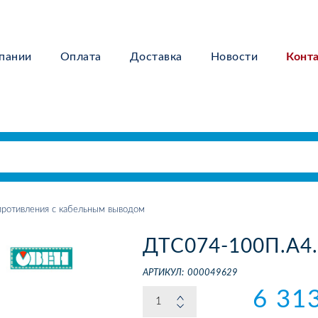
пании
Оплата
Доставка
Новости
Конт
ротивления с кабельным выводом
ДТС074-100П.А4.
АРТИКУЛ:
000049629
6 31