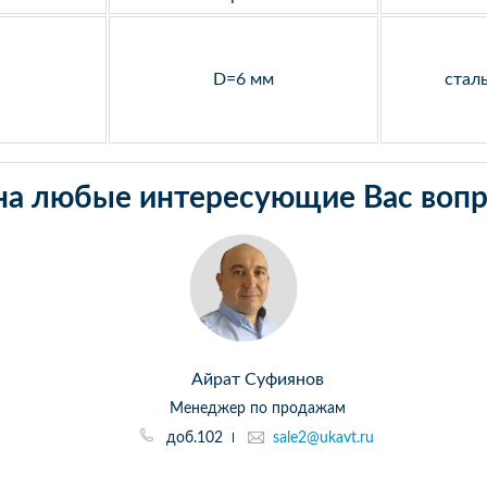
D=6 мм
стал
на любые интересующие Вас вопр
Айрат Суфиянов
Менеджер по продажам
доб.102
sale2@ukavt.ru