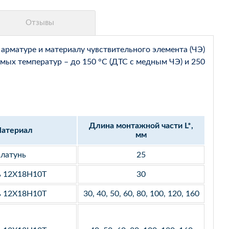
арматуре и материалу чувствительного элемента (ЧЭ)
мых температур – до 150 °С (ДТС с медным ЧЭ) и 250
Длина монтажной части L*,
атериал
мм
латунь
25
ь 12Х18Н10Т
30
ь 12Х18Н10Т
30, 40, 50, 60, 80, 100, 120, 160