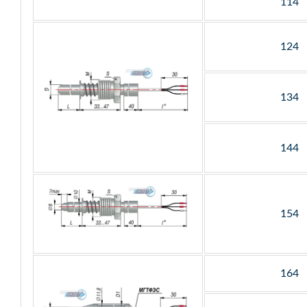
114
124
134
144
154
164