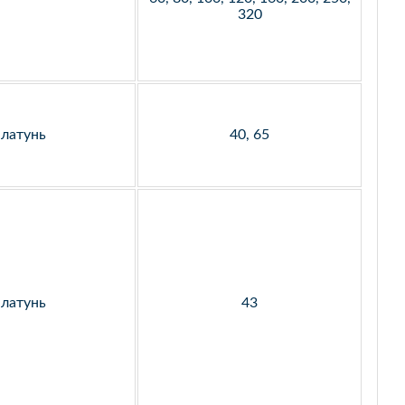
320
латунь
40, 65
латунь
43