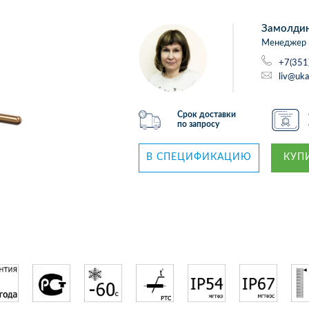
Замолди
Менеджер 
+7(351
liv@uka
Срок доставки
по запросу
В СПЕЦИФИКАЦИЮ
КУПИ