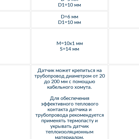
D1=10 мм
D=6 мм
D1=10 мм
M=10х1 мм
S=14 мм
Датчик может крепиться на
трубопровод диаметром от 20
до 200 мм с помощью
кабельного хомута.
Для обеспечения
эффективного теплового
контакта датчика и
трубопровода рекомендуется
применять термопасту и
укрывать датчик
теплоизоляционным
материалом.