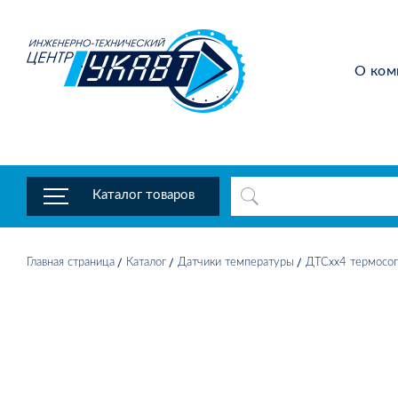
О ком
Каталог товаров
Главная страница
Каталог
Датчики температуры
ДТСхх4 термосоп