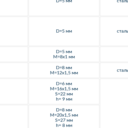
D=5 мм
стал
D=5 мм
стал
D=5 мм
M=8х1 мм
D=8 мм
стал
M=12х1,5 мм
D=6 мм
M=16х1,5 мм
S=22 мм
h= 9 мм
D=8 мм
M=20х1,5 мм
S=27 мм
h= 8 мм