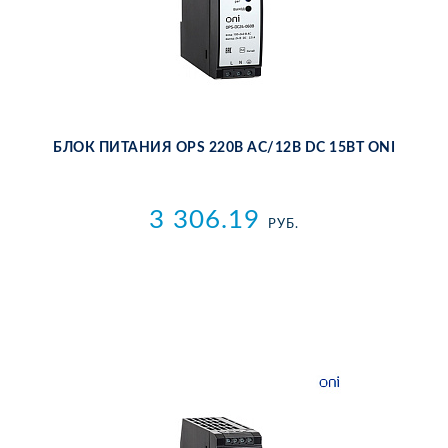
БЛОК ПИ­ТА­НИЯ OPS 220В AC/12В DC 15ВТ ONI
3 306.19
РУБ.