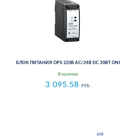
БЛОК ПИ­ТА­НИЯ OPS 220В AC/24В DC 30ВТ ONI
В на­ли­чии
3 095.58
РУБ.