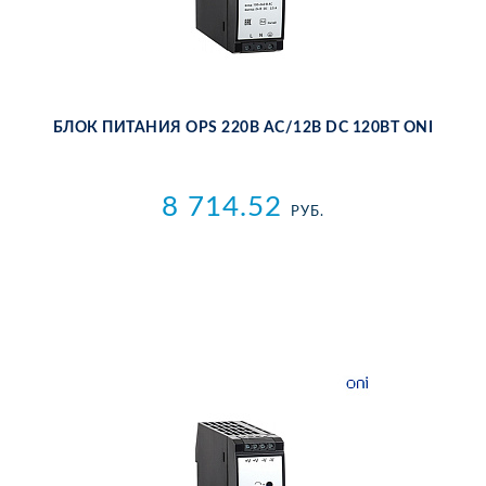
БЛОК ПИ­ТА­НИЯ OPS 220В AC/12В DC 120ВТ ONI
8 714.52
РУБ.