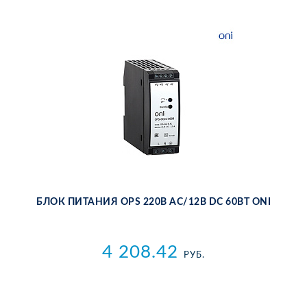
БЛОК ПИ­ТА­НИЯ OPS 220В AC/12В DC 60ВТ ONI
4 208.42
РУБ.