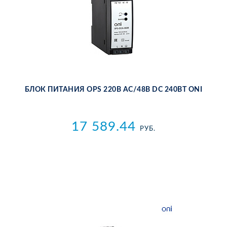
БЛОК ПИ­ТА­НИЯ OPS 220В AC/48В DC 240ВТ ONI
17 589.44
РУБ.