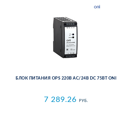
БЛОК ПИ­ТА­НИЯ OPS 220В AC/24В DC 75ВТ ONI
7 289.26
РУБ.