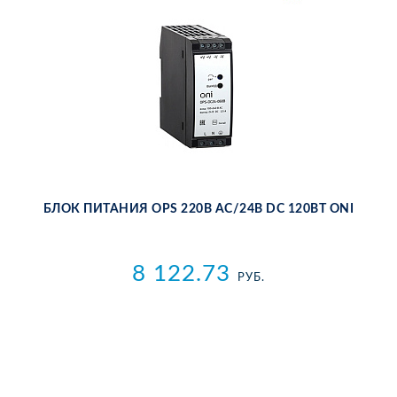
БЛОК ПИ­ТА­НИЯ OPS 220В AC/24В DC 120ВТ ONI
8 122.73
РУБ.