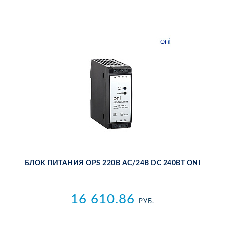
БЛОК ПИ­ТА­НИЯ OPS 220В AC/24В DC 240ВТ ONI
16 610.86
РУБ.