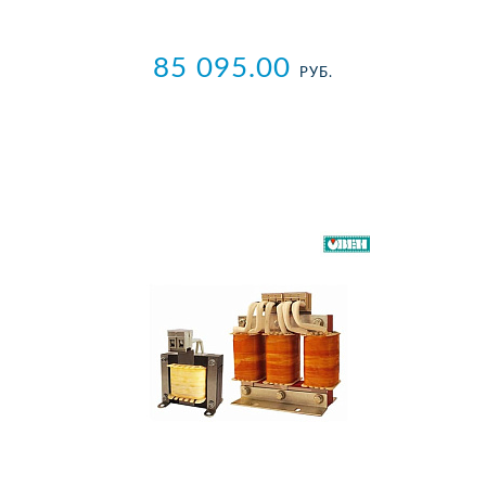
85 095.00
РУБ.