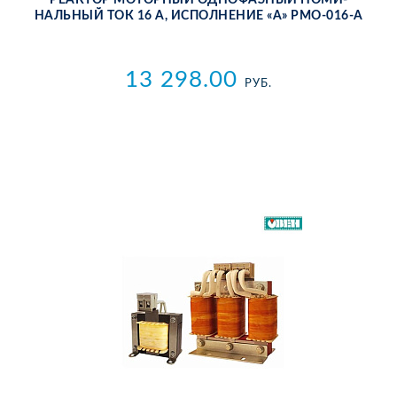
НАЛЬ­НЫЙ ТОК 16 А, ИС­ПОЛ­НЕ­НИЕ «А» РМО-016-А
13 298.00
РУБ.