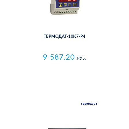
ТЕР­МО­ДАТ-10К7-Р4
9 587.20
РУБ.