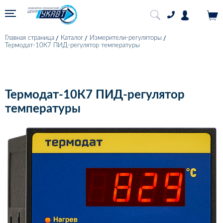
Главная страница
Каталог
Измерители-регуляторы
Термодат-10К7 ПИД-регулятор температуры
Термодат-10К7 ПИД-регулятор
температуры