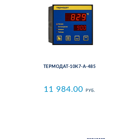
ТЕР­МО­ДАТ-10К7-А-485
11 984.00
РУБ.