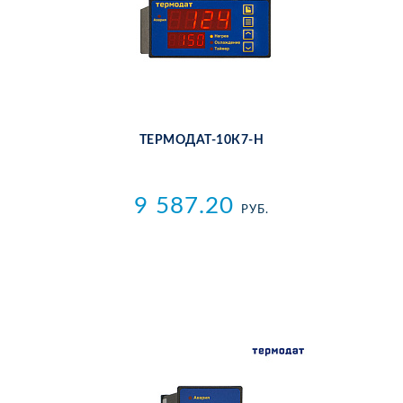
ТЕР­МО­ДАТ-10К7-Н
9 587.20
РУБ.