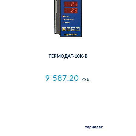
ТЕР­МО­ДАТ-10К-В
9 587.20
РУБ.