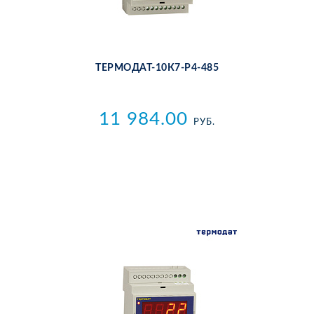
ТЕР­МО­ДАТ-10К7-Р4-485
11 984.00
РУБ.