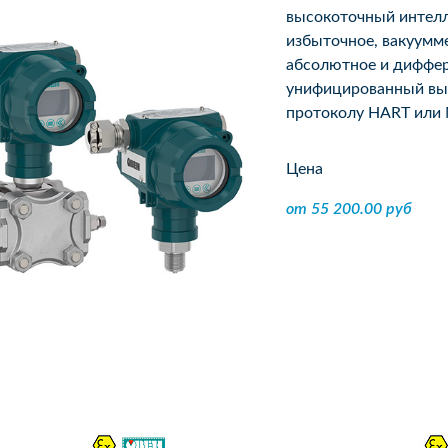
высокоточный интелл
избыточное, вакуумм
абсолютное и диффер
унифицированный вых
протоколу HART или 
Цена
от 55 200.00 руб