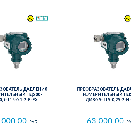
­ЗО­ВА­ТЕЛЬ ДАВ­ЛЕ­НИЯ
ПРЕ­ОБ­РА­ЗО­ВА­ТЕЛЬ ДАВ
РИ­ТЕЛЬ­НЫЙ ПД200-
ИЗ­МЕ­РИ­ТЕЛЬ­НЫЙ ПД
,9-115-0,1-2-R-ЕХ
ДИВ0,5-115-0,25-2-Н
 000.00
63 000.00
РУБ.
РУ