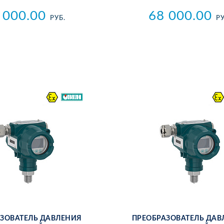
 000.00
68 000.00
РУБ.
РУ
­ЗО­ВА­ТЕЛЬ ДАВ­ЛЕ­НИЯ
ПРЕ­ОБ­РА­ЗО­ВА­ТЕЛЬ ДАВ