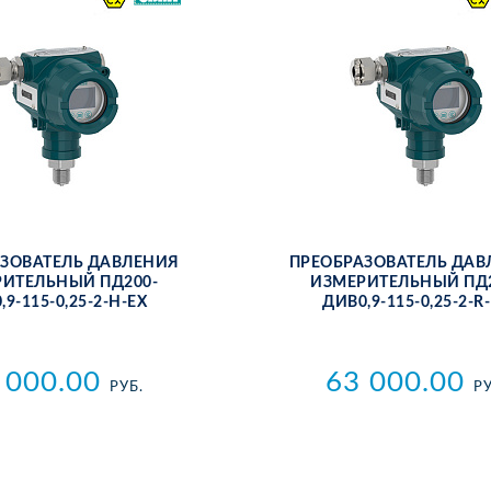
­ЗО­ВА­ТЕЛЬ ДАВ­ЛЕ­НИЯ
ПРЕ­ОБ­РА­ЗО­ВА­ТЕЛЬ ДАВ
РИ­ТЕЛЬ­НЫЙ ПД200-
ИЗ­МЕ­РИ­ТЕЛЬ­НЫЙ ПД
,9-115-0,25-2-Н-ЕХ
ДИВ0,9-115-0,25-2-R
 000.00
63 000.00
РУБ.
РУ