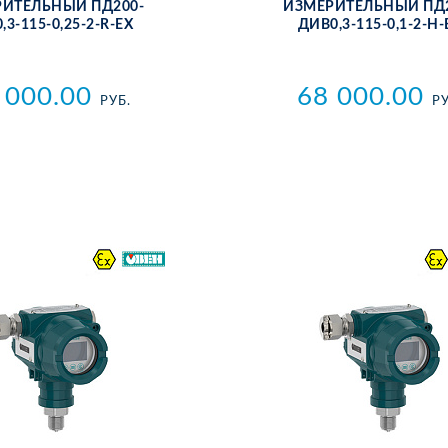
РИ­ТЕЛЬ­НЫЙ ПД200-
ИЗ­МЕ­РИ­ТЕЛЬ­НЫЙ ПД
,3-115-0,25-2-R-ЕХ
ДИВ0,3-115-0,1-2-Н-
 000.00
68 000.00
РУБ.
РУ