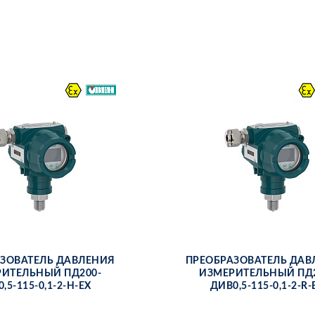
­ЗО­ВА­ТЕЛЬ ДАВ­ЛЕ­НИЯ
ПРЕ­ОБ­РА­ЗО­ВА­ТЕЛЬ ДАВ
РИ­ТЕЛЬ­НЫЙ ПД200-
ИЗ­МЕ­РИ­ТЕЛЬ­НЫЙ ПД
,5-115-0,1-2-Н-ЕХ
ДИВ0,5-115-0,1-2-R-