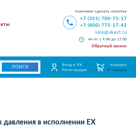
поможем сделать покупку
+7 (351) 700-75-17
акты
+7 (800) 775-17-42
sale@ukavt.ru
пн-пт с 9:00 до 17:00
Обратный звонок
Вход в ЛК
Корзина
Регистрация
0 товаров
 давления в исполнении EX