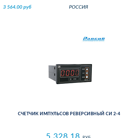
3 564.00 руб
РОССИЯ
СЧЕТ­ЧИК ИМ­ПУЛЬ­СОВ РЕ­ВЕР­СИВ­НЫЙ СИ 2-4
5 328.18
РУБ.