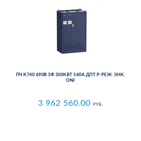
ПЧ K740 690В 3Ф 500КВТ 540А ДПТ P-РЕЖ. ЭНК.
ONI
3 962 560.00
РУБ.