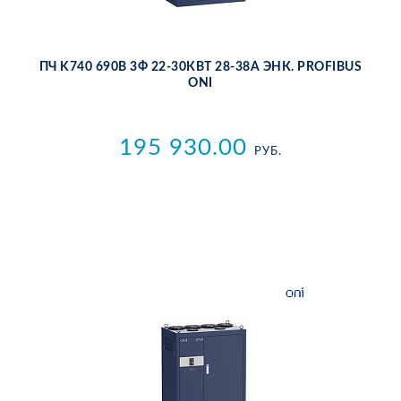
ПЧ K740 690В 3Ф 22-30КВТ 28-38А ЭНК. PROFIBUS
ONI
195 930.00
РУБ.