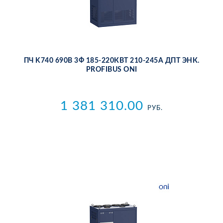
ПЧ K740 690В 3Ф 185-220КВТ 210-245А ДПТ ЭНК.
PROFIBUS ONI
1 381 310.00
РУБ.