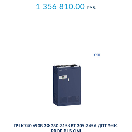
1 356 810.00
РУБ.
ПЧ K740 690В 3Ф 280-315КВТ 305-345А ДПТ ЭНК.
PROFIBUS ONI