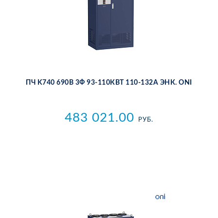
ПЧ K740 690В 3Ф 93-110КВТ 110-132А ЭНК. ONI
483 021.00
РУБ.