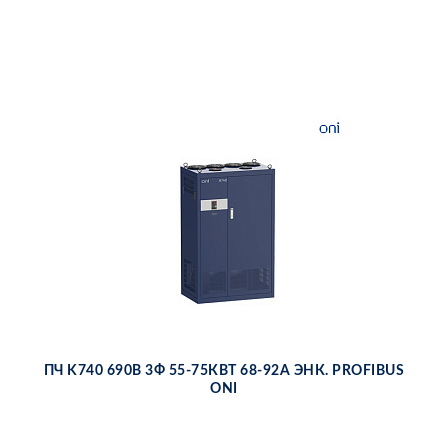
ПЧ K740 690В 3Ф 55-75КВТ 68-92А ЭНК. PROFIBUS
ONI