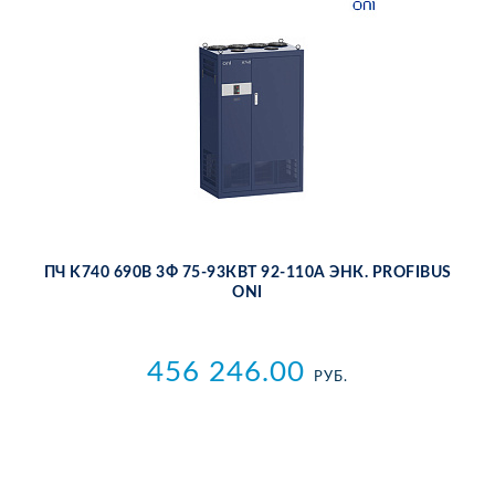
ПЧ K740 690В 3Ф 75-93КВТ 92-110А ЭНК. PROFIBUS
ONI
456 246.00
РУБ.