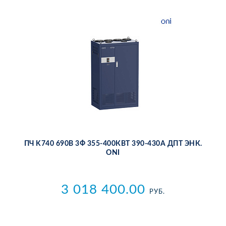
ПЧ K740 690В 3Ф 355-400КВТ 390-430А ДПТ ЭНК.
ONI
3 018 400.00
РУБ.