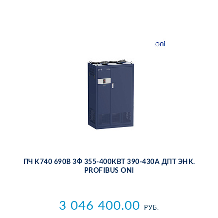
ПЧ K740 690В 3Ф 355-400КВТ 390-430А ДПТ ЭНК.
PROFIBUS ONI
3 046 400.00
РУБ.