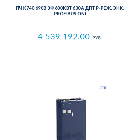
ПЧ K740 690В 3Ф 600КВТ 630А ДПТ P-РЕЖ. ЭНК.
PROFIBUS ONI
4 539 192.00
РУБ.