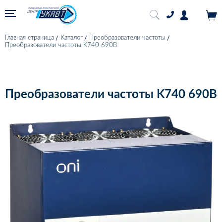
Главная страница
Каталог
Преобразователи частоты
Преобразователи частоты K740 690В
Преобразователи частоты K740 690В