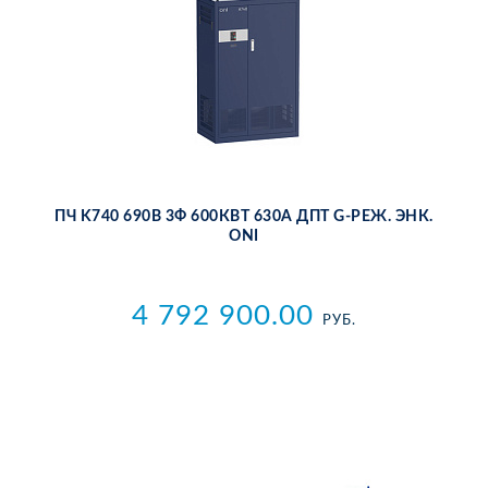
ПЧ K740 690В 3Ф 600КВТ 630А ДПТ G-РЕЖ. ЭНК.
ONI
4 792 900.00
РУБ.