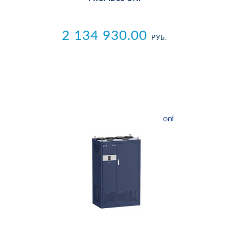
2 134 930.00
РУБ.