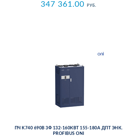
347 361.00
РУБ.
ПЧ K740 690В 3Ф 132-160КВТ 155-180А ДПТ ЭНК.
PROFIBUS ONI