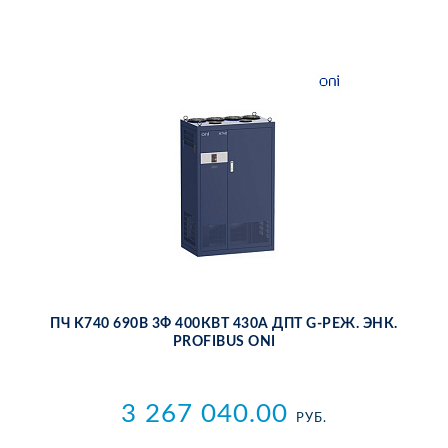
ПЧ K740 690В 3Ф 400КВТ 430А ДПТ G-РЕЖ. ЭНК.
PROFIBUS ONI
3 267 040.00
РУБ.