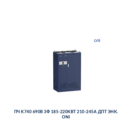
ПЧ K740 690В 3Ф 185-220КВТ 210-245А ДПТ ЭНК.
ONI