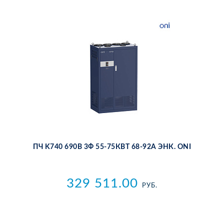
ПЧ K740 690В 3Ф 55-75КВТ 68-92А ЭНК. ONI
329 511.00
РУБ.