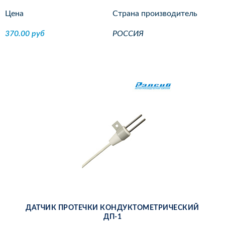
Цена
Страна производитель
370.00 руб
РОССИЯ
ДАТ­ЧИК ПРО­ТЕЧ­КИ КОН­ДУК­ТО­МЕТ­РИ­ЧЕ­СКИЙ
ДП-1