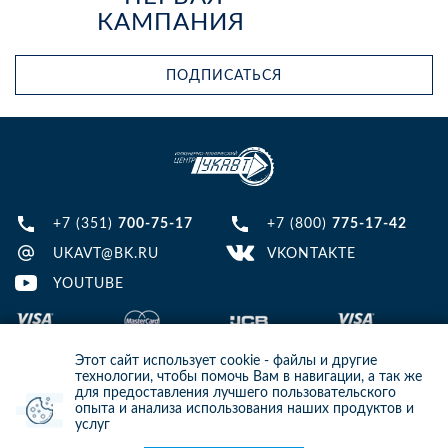
КАМПАНИЯ
ПОДПИСАТЬСЯ
+7 (351)
700-75-17
+7 (800)
775-17-42
UKAVT@BK.RU
VKONTAKTE
YOUTUBE
Этот сайт использует cookie - файлы и другие
технологии, чтобы помочь Вам в навигации, а так же
для предоставления лучшего пользовательского
опыта и анализа использования наших продуктов и
© 2013-2024 ООО ИТЦ УКАВТ. ИНН: 7448122124, ОГРН: 1097448007216
услуг
ИНФОРМАЦИЯ НА САЙТЕ НЕ ЯВЛЯЕТСЯ ПУБЛИЧНОЙ ОФЕРТОЙ. ДЛЯ
УТОЧНЕНИЯ ИНФОРМАЦИИ СВЯЖИТЕСЬ С НАШИМИ МЕНЕДЖЕРАМИ.