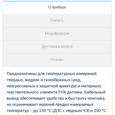
Предназначены для температурных измерений
твердых, жидких и газообразных сред,
неагрессивных к защитной арматуре и материалу
чувствительного элемента (ЧЭ) датчика. Кабельный
вывод обеспечивает удобство и быстроту монтажа,
но ограничивает верхний предел измеряемых
температур – до 150 °С (ДТС с медным ЧЭ) и 250 °С