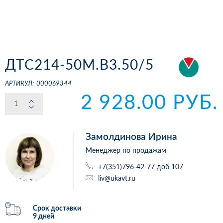
ДТС214-50М.В3.50/5
АРТИКУЛ:
000069344
2 928.00 РУБ.
Замолдинова Ирина
Менеджер по продажам
+7(351)796-42-77 доб 107
liv@ukavt.ru
Срок доставки
9 дней