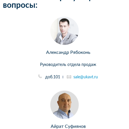
вопросы:
Александр Рябоконь
Руководитель отдела продаж
доб.101
sale@ukavt.ru
Айрат Суфиянов