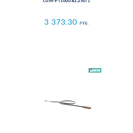
С054-РТ1000.В2.250/1
3 373.30
РУБ.