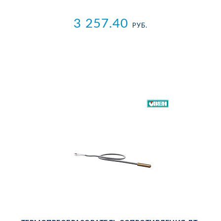
3 257.40
РУБ.