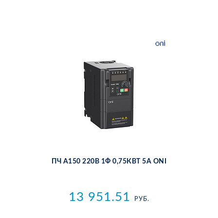
ПЧ A150 220В 1Ф 0,75КВТ 5А ONI
13 951.51
РУБ.