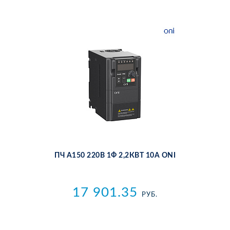
ПЧ A150 220В 1Ф 2,2КВТ 10А ONI
17 901.35
РУБ.