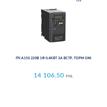
ПЧ A150 220В 1Ф 0,4КВТ 3А ВСТР. ТОРМ ONI
14 106.50
РУБ.