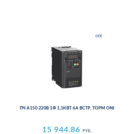
ПЧ A150 220В 1Ф 1,1КВТ 6А ВСТР. ТОРМ ONI
15 944.86
РУБ.