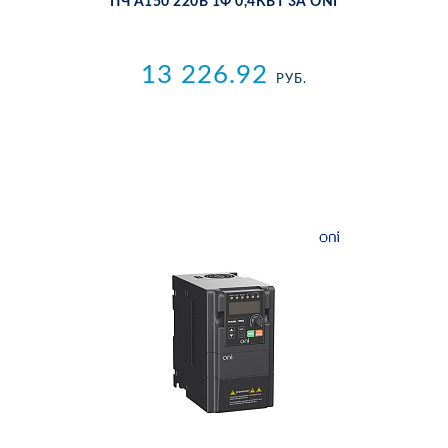
ПЧ A150 220В 1Ф 0,4КВТ 3А ONI
13 226.92
РУБ.