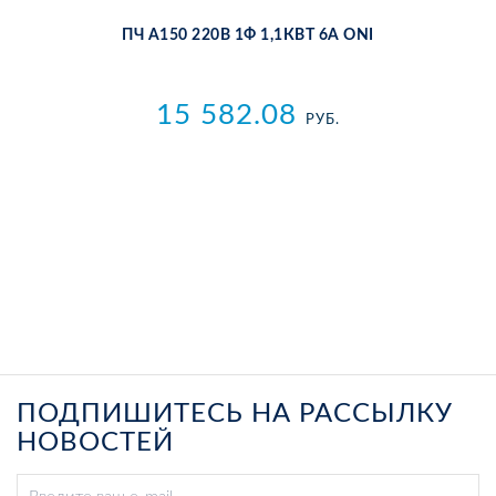
ПЧ A150 220В 1Ф 1,1КВТ 6А ONI
15 582.08
РУБ.
ПОДПИШИТЕСЬ НА РАССЫЛКУ
НОВОСТЕЙ