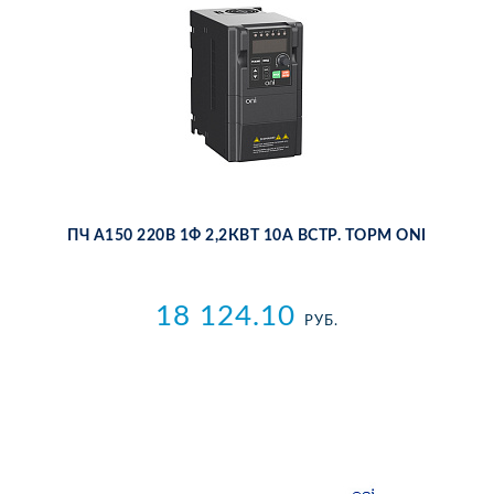
ПЧ A150 220В 1Ф 2,2КВТ 10А ВСТР. ТОРМ ONI
18 124.10
РУБ.