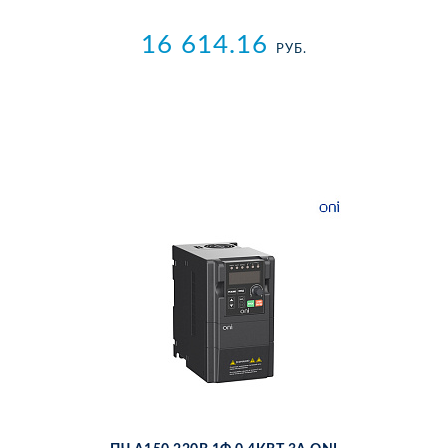
16 614.16
РУБ.