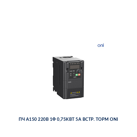
ПЧ A150 220В 1Ф 0,75КВТ 5А ВСТР. ТОРМ ONI