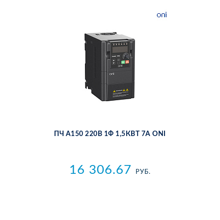
ПЧ A150 220В 1Ф 1,5КВТ 7А ONI
16 306.67
РУБ.