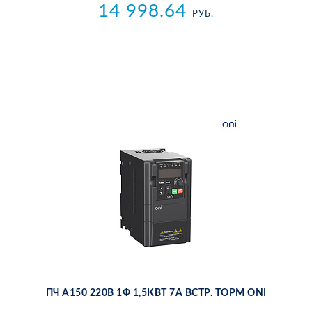
14 998.64
РУБ.
ПЧ A150 220В 1Ф 1,5КВТ 7А ВСТР. ТОРМ ONI