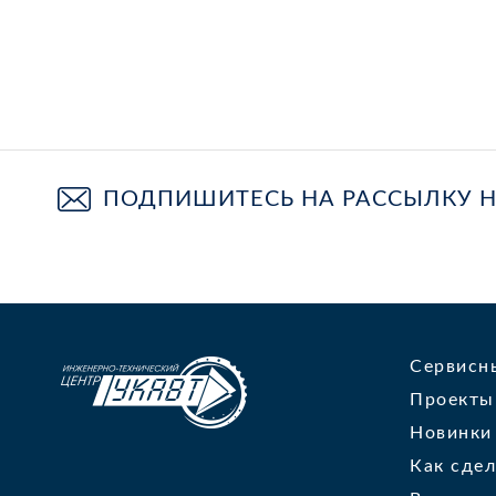
ПОДПИШИТЕСЬ НА РАССЫЛКУ 
Сервисн
Проекты
Новинки
Как сдел