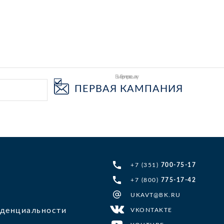
Выберите рассылку
ПЕРВАЯ КАМПАНИЯ
+7 (351)
700-75-17
+7 (800)
775-17-42
UKAVT@BK.RU
денциальности
VKONTAKTE