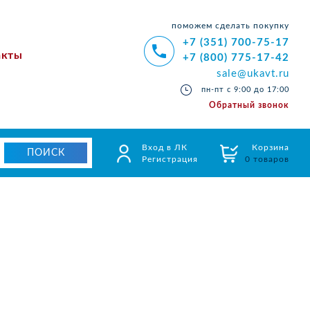
поможем сделать покупку
+7 (351) 700-75-17
акты
+7 (800) 775-17-42
sale@ukavt.ru
пн-пт с 9:00 до 17:00
Обратный звонок
Вход в ЛК
Корзина
Регистрация
0 товаров