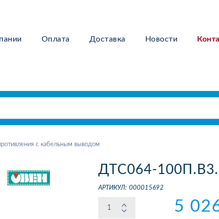
пании
Оплата
Доставка
Новости
Конт
ротивления с кабельным выводом
ДТС064-100П.В3.
АРТИКУЛ:
000015692
5 02