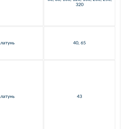
320
латунь
40, 65
латунь
43