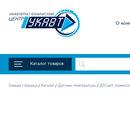
О ком
Каталог товаров
Главная страница
Каталог
Датчики температуры
ДТСхх4 термосоп