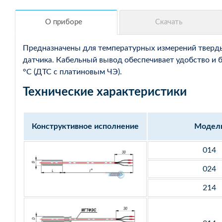
Предназначены для температурных измерений твердых
датчика. Кабельный вывод обеспечивает удобство и 
°С (ДТС с платиновым ЧЭ).
Технические характеристики
Конструктивное исполнение
Модел
014
024
214