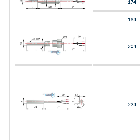
174
184
204
224