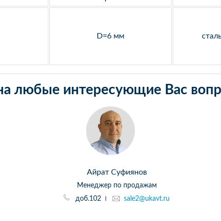
D=6 мм
стал
на любые интересующие Вас вопр
Айрат Суфиянов
Менеджер по продажам
доб.102
sale2@ukavt.ru