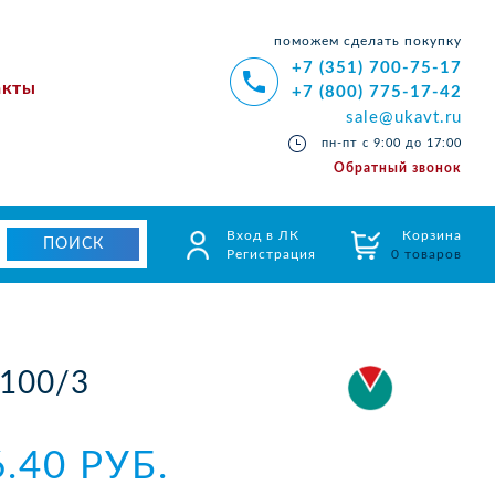
поможем сделать покупку
+7 (351) 700-75-17
акты
+7 (800) 775-17-42
sale@ukavt.ru
пн-пт с 9:00 до 17:00
Обратный звонок
Вход в ЛК
Корзина
Регистрация
0 товаров
100/3
6.40 РУБ.