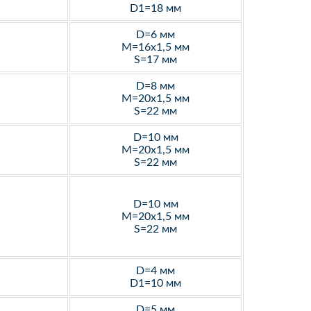
D1=18 мм
D=6 мм
M=16х1,5 мм
S=17 мм
D=8 мм
M=20х1,5 мм
S=22 мм
D=10 мм
M=20х1,5 мм
S=22 мм
D=10 мм
M=20х1,5 мм
S=22 мм
D=4 мм
D1=10 мм
D=5 мм