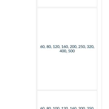
60, 80, 120, 160, 200, 250, 320,
400, 500
60, 80, 100, 120, 160, 200, 250,