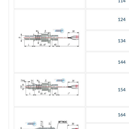
114
124
134
144
154
164