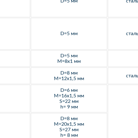
D=5 мм
стал
D=5 мм
стал
D=5 мм
M=8х1 мм
D=8 мм
стал
M=12х1,5 мм
D=6 мм
M=16х1,5 мм
S=22 мм
h= 9 мм
D=8 мм
M=20х1,5 мм
S=27 мм
h= 8 мм