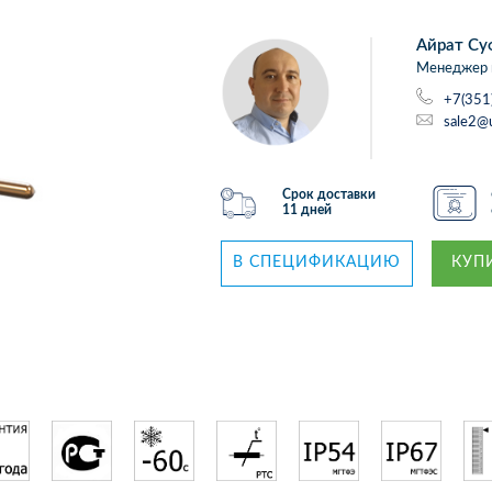
Айрат Су
Менеджер 
+7(351
sale2@
Срок доставки
11 дней
В СПЕЦИФИКАЦИЮ
КУПИ