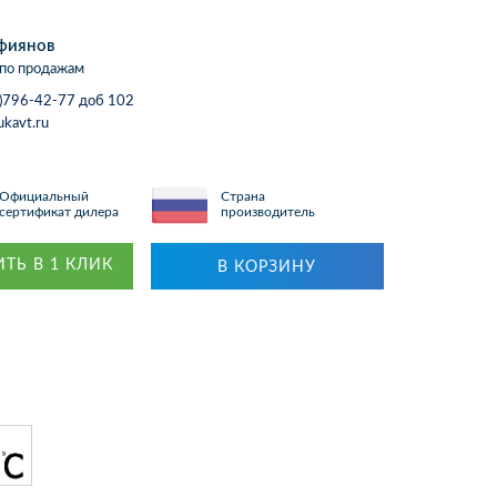
фиянов
по продажам
)796-42-77 доб 102
ukavt.ru
Официальный
Страна
сертификат дилера
производитель
ТЬ В 1 КЛИК
В КОРЗИНУ