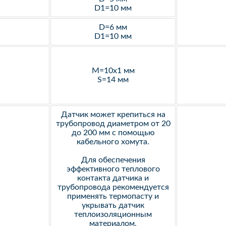
D1=10 мм
D=6 мм
D1=10 мм
M=10х1 мм
S=14 мм
Датчик может крепиться на
трубопровод диаметром от 20
до 200 мм с помощью
кабельного хомута.
Для обеспечения
эффективного теплового
контакта датчика и
трубопровода рекомендуется
применять термопасту и
укрывать датчик
теплоизоляционным
материалом.