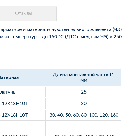
арматуре и материалу чувствительного элемента (ЧЭ)
мых температур – до 150 °С (ДТС с медным ЧЭ) и 250
Длина монтажной части L*,
атериал
мм
латунь
25
ь 12Х18Н10Т
30
ь 12Х18Н10Т
30, 40, 50, 60, 80, 100, 120, 160