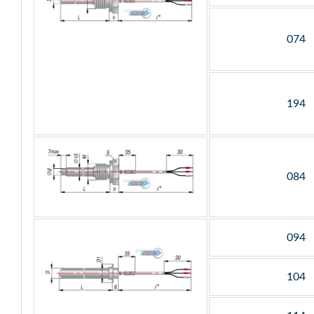
074
194
084
094
104