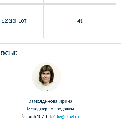
ь 12Х18Н10Т
41
осы:
Замолдинова Ирина
Менеджер по продажам
доб.107
liv@ukavt.ru