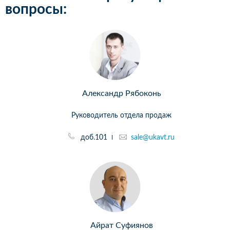
вопросы:
Александр Рябоконь
Руководитель отдела продаж
доб.101
sale@ukavt.ru
Айрат Суфиянов