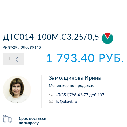
ДТС014-100М.С3.25/0,5
АРТИКУЛ:
000099143
1 793.40 РУБ.
Замолдинова Ирина
Менеджер по продажам
+7(351)796-42-77 доб 107
liv@ukavt.ru
Срок доставки
по запросу