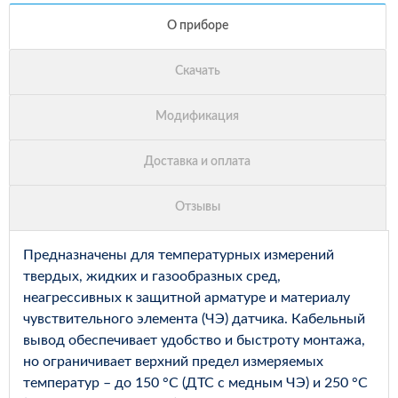
Предназначены для температурных измерений
твердых, жидких и газообразных сред,
неагрессивных к защитной арматуре и материалу
чувствительного элемента (ЧЭ) датчика. Кабельный
вывод обеспечивает удобство и быстроту монтажа,
но ограничивает верхний предел измеряемых
температур – до 150 °С (ДТС с медным ЧЭ) и 250 °С