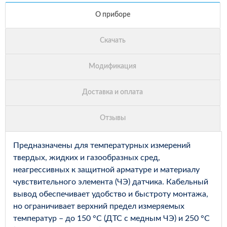
Предназначены для температурных измерений
твердых, жидких и газообразных сред,
неагрессивных к защитной арматуре и материалу
чувствительного элемента (ЧЭ) датчика. Кабельный
вывод обеспечивает удобство и быстроту монтажа,
но ограничивает верхний предел измеряемых
температур – до 150 °С (ДТС с медным ЧЭ) и 250 °С