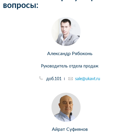
вопросы:
Александр Рябоконь
Руководитель отдела продаж
доб.101
sale@ukavt.ru
Айрат Суфиянов