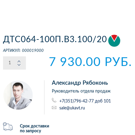
ДТС064-100П.В3.100/20
АРТИКУЛ:
000019000
7 930.00 РУБ.
Александр Рябоконь
Руководитель отдела продаж
+7(351)796-42-77 доб 101
sale@ukavt.ru
Срок доставки
по запросу