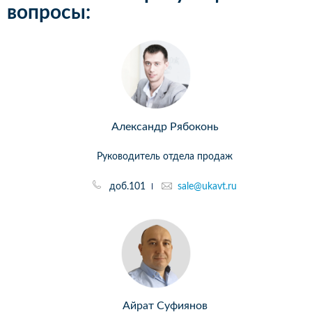
вопросы:
Александр Рябоконь
Руководитель отдела продаж
доб.101
sale@ukavt.ru
Айрат Суфиянов