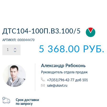
ДТС104-100П.В3.100/5
АРТИКУЛ:
000044470
5 368.00 РУБ.
Александр Рябоконь
Руководитель отдела продаж
+7(351)796-42-77 доб 101
sale@ukavt.ru
Срок доставки
по запросу