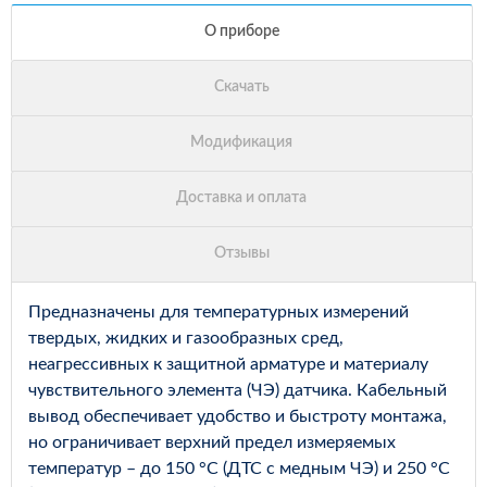
Предназначены для температурных измерений
твердых, жидких и газообразных сред,
неагрессивных к защитной арматуре и материалу
чувствительного элемента (ЧЭ) датчика. Кабельный
вывод обеспечивает удобство и быстроту монтажа,
но ограничивает верхний предел измеряемых
температур – до 150 °С (ДТС с медным ЧЭ) и 250 °С