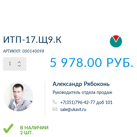
ИТП-17.Щ9.К
АРТИКУЛ:
000140098
5 978.00 РУБ.
Александр Рябоконь
Руководитель отдела продаж
+7(351)796-42-77 доб 101
sale@ukavt.ru
В НАЛИЧИИ
2 ШТ.