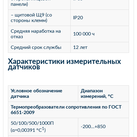
панели)
– щитовой Щ9 (со
IP20
стороны клемм)
Средняя наработка на
100 000 ч
отказ
Средний срок службы
12 лет
Характеристики измерительных
датчиков
Условное обозначение
Диапазон
датчика
измерений, °С
Термопреобразователи сопротивления по ГОСТ
6651-2009
50/100/500/1000П
-200…+850
1
(α=0,00391 °С
)