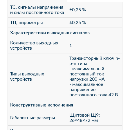
ТС, сигналы напряжения
±0,25 %
и силы постоянного тока
ТП, пирометры
±0,25 %
Характеристики выходных сигналов
Количество выходных
1
устройств
Транзисторный ключ n-
p-n типа:
- максимальный
Типы выходных
постоянный ток
устройств
нагрузки 200 мА
- максимальное
напряжение
постоянного тока 42 В
Конструктивные исполнения
Щитовой Щ9:
Габаритные размеры
26×48×72 мм