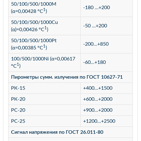
50/100/500/1000М
-180 …+200
1
(α=0,00428 °С
)
50/100/500/1000Cu
-50 …+200
1
(α)=0,00426 °С
)
50/100/500/1000Pt
-200…+850
1
(α=0,00385 °С
)
100/500/1000Ni (α=0,00617
-60…+180
1
°С
)
Пирометры сумм. излучения по ГОСТ 10627-71
РК-15
+400…+1500
РК-20
+600…+2000
РС-20
+900…+2000
РС-25
+1200…+2500
Сигнал напряжения по ГОСТ 26.011-80