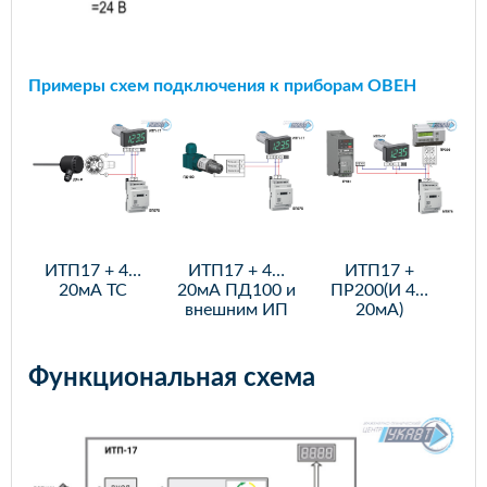
Примеры схем подключения к приборам ОВЕН
ИТП17 +
ИТП17 + 4…
ИТП17 + 4…
ПР200(И 4…
20мА ПД100 и
20мА ТС
20мА)
внешним ИП
Функциональная схема