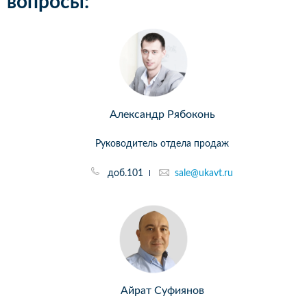
вопросы:
Александр Рябоконь
Руководитель отдела продаж
доб.101
sale@ukavt.ru
Айрат Суфиянов