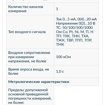
Количество каналов
1
измерения
Ток 0...5 мА, 0(4)…20 мА
Напряжение 0(2)…10 В
ТС: 50/100/500/1000
Тип входного сигнала
Ом Cu, Pt, Ni, М, П, Н
ТП: ТХК, ТНН, ТХА,
ТЖК, ТВР, ТПП, ТПР,
ТМК
Входное сопротивление
при измерении
100 кОм
напряжения, не более
Время опроса входа, не
1,0 с
более
Метрологические характеристики
Пределы допускаемой
основной приведенной
погрешности измерений,
не более: