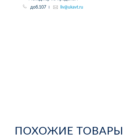
доб.107
liv@ukavt.ru
ПОХОЖИЕ ТОВАРЫ