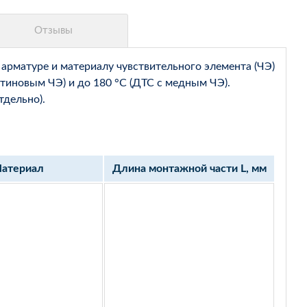
арматуре и материалу чувствительного элемента (ЧЭ)
тиновым ЧЭ) и до 180 °С (ДТС с медным ЧЭ).
тдельно).
атериал
Длина монтажной части L, мм