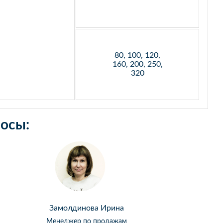
80, 100, 120,
160, 200, 250,
320
осы:
Замолдинова Ирина
Менеджер по продажам