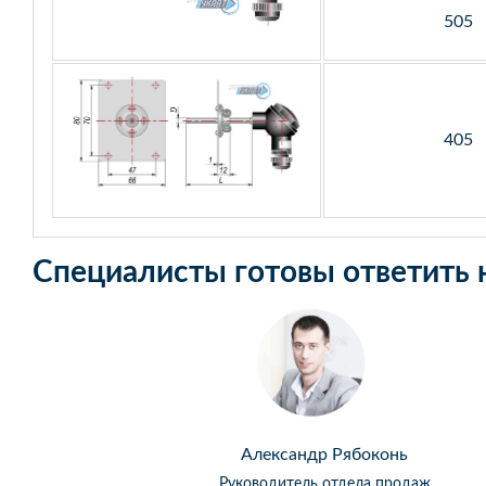
505
405
Специалисты готовы ответить 
Александр Рябоконь
Руководитель отдела продаж