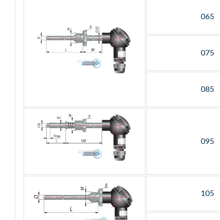
065
075
085
095
105