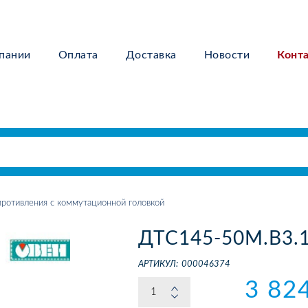
пании
Оплата
Доставка
Новости
Конт
ротивления с коммутационной головкой
ДТС145-50М.В3.
АРТИКУЛ:
000046374
3 82