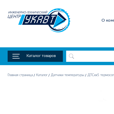
О ком
Каталог товаров
Главная страница
Каталог
Датчики температуры
ДТСхх5 термосоп