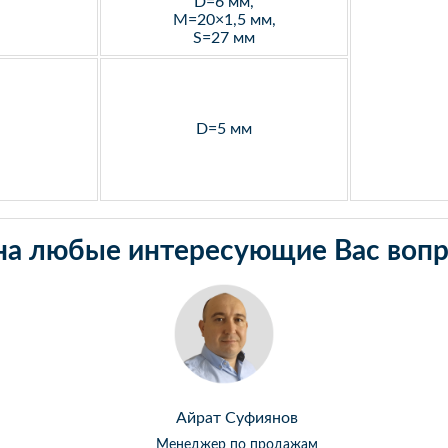
D=6 мм,
M=20×1,5 мм,
S=27 мм
D=5 мм
на любые интересующие Вас вопр
Айрат Суфиянов
Менеджер по продажам