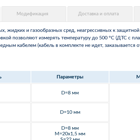
, жидких и газообразных сред, неагрессивных к защитной 
вкой позволяют измерять температуру до 500 °С (ДТС с пла
ным кабелем (кабель в комплекте не идет, заказывается о
ь
Параметры
М
D=8 мм
D=10 мм
D=8 мм
M=20х1,5 мм
S=22 мм