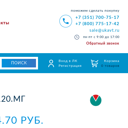
поможем сделать покупку
+7 (351) 700-75-17
акты
+7 (800) 775-17-42
sale@ukavt.ru
пн-пт с 9:00 до 17:00
Обратный звонок
Вход в ЛК
Корзина
Регистрация
0 товаров
120.МГ
4.70 РУБ.