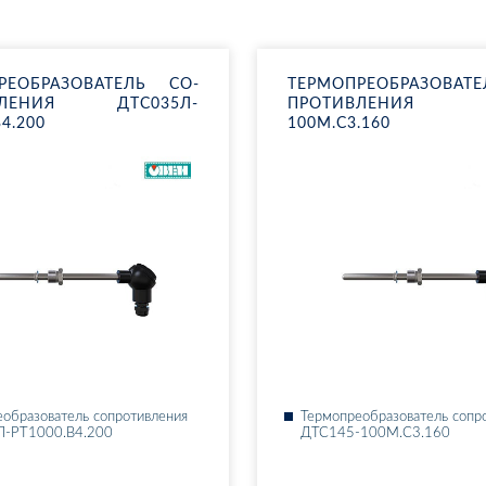
РЕ­ОБ­РА­ЗО­ВА­ТЕЛЬ СО­
ТЕР­МО­ПРЕ­ОБ­РА­ЗО­ВА
В­ЛЕ­НИЯ ДТ­С035Л-
ПРО­ТИВ­ЛЕ­НИЯ Д
В4.200
100М.С3.160
­об­ра­зо­ва­тель со­про­тив­ле­ния
Тер­мо­пре­об­ра­зо­ва­тель со­пр
Л-РТ1000.В4.200
ДТ­С145-100М.С3.160