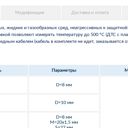
, жидких и газообразных сред, неагрессивных к защитной 
вкой позволяют измерять температуру до 500 °С (ДТС с пла
ным кабелем (кабель в комплекте не идет, заказывается о
ь
Параметры
М
D=8 мм
D=10 мм
D=8 мм
M=20х1,5 мм
S=22 мм