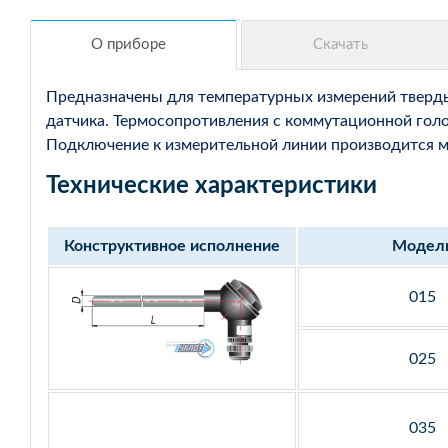
Предназначены для температурных измерений твердых
датчика. Термосопротивления с коммутационной голо
Подключение к измерительной линии производится мед
Технические характеристики
Конструктивное исполнение
Модел
015
025
035