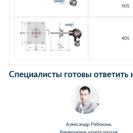
505
405
Специалисты готовы ответить 
Александр Рябоконь
Руководитель отдела продаж