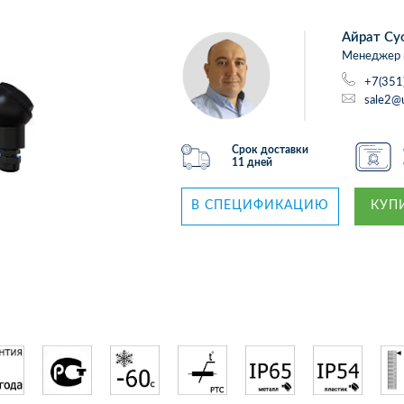
Айрат Су
Менеджер 
+7(351
sale2@
Срок доставки
11 дней
В СПЕЦИФИКАЦИЮ
КУПИ