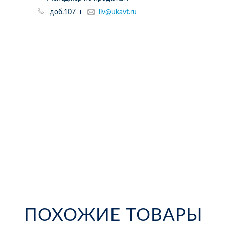
доб.107
liv@ukavt.ru
ПОХОЖИЕ ТОВАРЫ