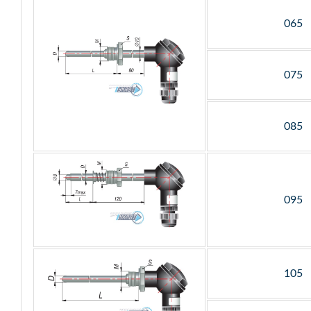
065
075
085
095
105