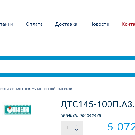
пании
Оплата
Доставка
Новости
Конт
ротивления с коммутационной головкой
ДТС145-100П.А3
АРТИКУЛ:
000043478
5 07