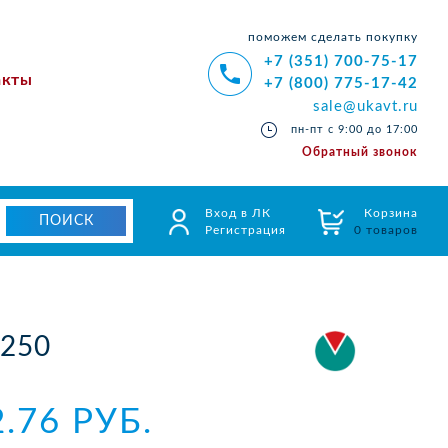
поможем сделать покупку
+7 (351) 700-75-17
акты
+7 (800) 775-17-42
sale@ukavt.ru
пн-пт с 9:00 до 17:00
Обратный звонок
Вход в ЛК
Корзина
Регистрация
0 товаров
.250
2.76 РУБ.