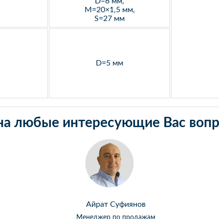
D=6 мм,
M=20×1,5 мм,
S=27 мм
D=5 мм
на любые интересующие Вас вопр
Айрат Суфиянов
Менеджер по продажам