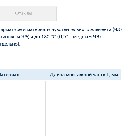
арматуре и материалу чувствительного элемента (ЧЭ)
тиновым ЧЭ) и до 180 °С (ДТС с медным ЧЭ).
тдельно).
атериал
Длина монтажной части L, мм