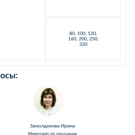
80, 100, 120,
160, 200, 250,
320
осы:
Замолдинова Ирина
Менеджер по продажам