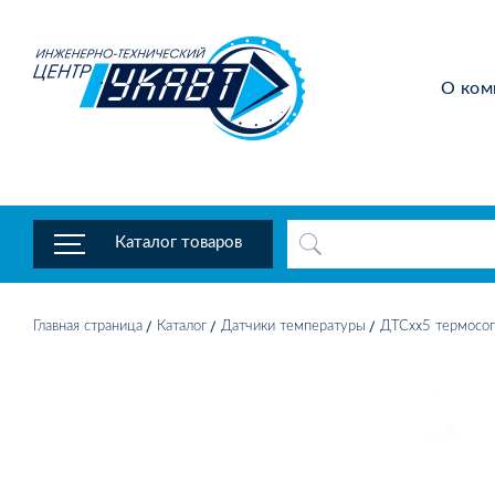
О ком
Каталог товаров
Главная страница
Каталог
Датчики температуры
ДТСхх5 термосоп