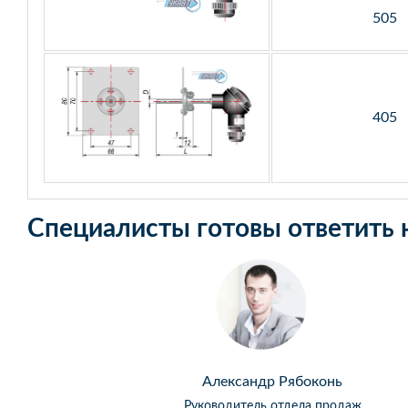
505
405
Специалисты готовы ответить 
Александр Рябоконь
Руководитель отдела продаж