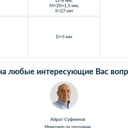
D=6 мм,
M=20×1,5 мм,
S=27 мм
D=5 мм
на любые интересующие Вас вопр
Айрат Суфиянов
Менеджер по продажам