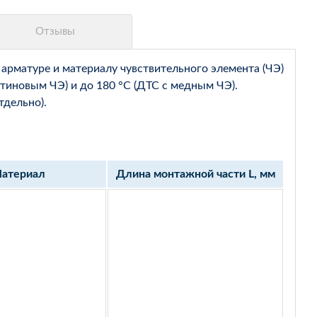
арматуре и материалу чувствительного элемента (ЧЭ)
тиновым ЧЭ) и до 180 °С (ДТС с медным ЧЭ).
тдельно).
атериал
Длина монтажной части L, мм