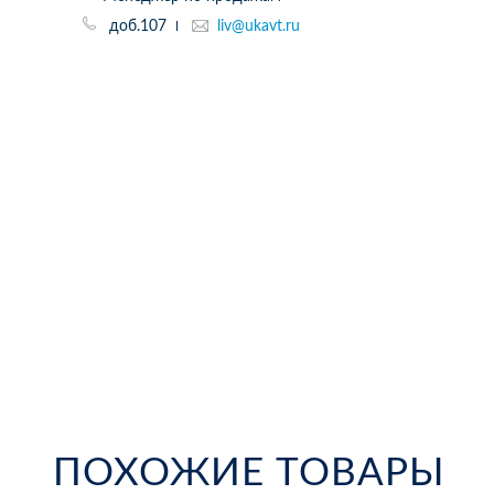
доб.107
liv@ukavt.ru
ПОХОЖИЕ ТОВАРЫ