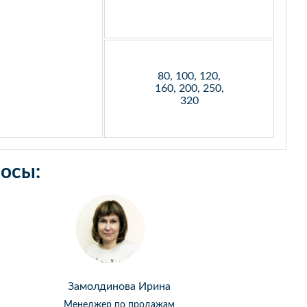
80, 100, 120,
160, 200, 250,
320
осы:
Замолдинова Ирина
Менеджер по продажам