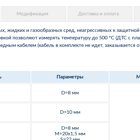
, жидких и газообразных сред, неагрессивных к защитной 
вкой позволяют измерять температуру до 500 °С (ДТС с пла
ным кабелем (кабель в комплекте не идет, заказывается о
ь
Параметры
М
D=8 мм
D=10 мм
D=8 мм
M=20х1,5 мм
S=22 мм