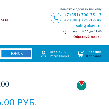
поможем сделать покупку
+7 (351) 700-75-17
акты
+7 (800) 775-17-42
sale@ukavt.ru
пн-пт с 9:00 до 17:00
Обратный звонок
Вход в ЛК
Корзина
Регистрация
0 товаров
200
6.00 РУБ.