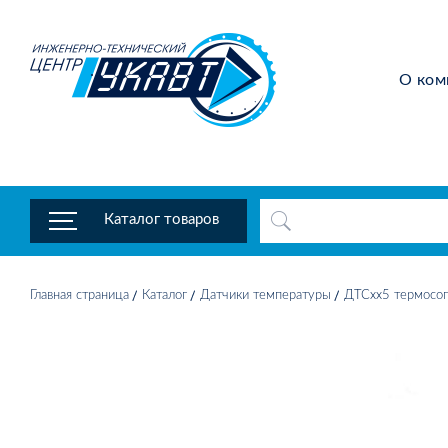
О ком
Каталог товаров
Главная страница
Каталог
Датчики температуры
ДТСхх5 термосоп