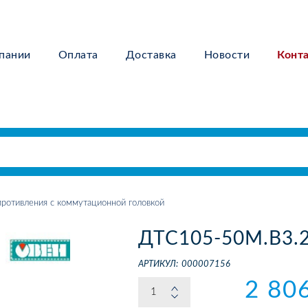
пании
Оплата
Доставка
Новости
Конт
ротивления с коммутационной головкой
ДТС105-50М.В3.
АРТИКУЛ:
000007156
2 80