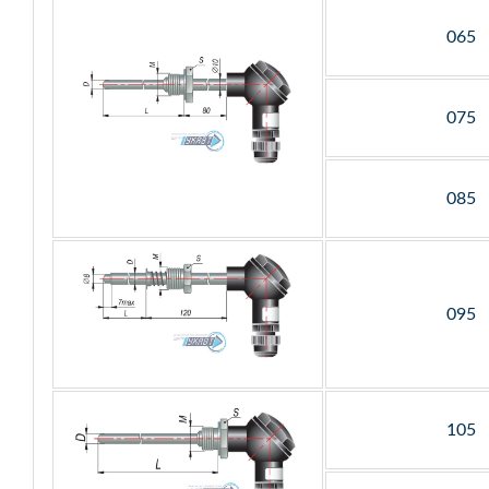
065
075
085
095
105