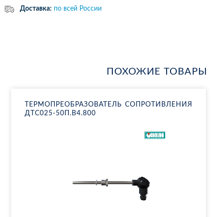
Доставка:
по всей России
ПОХОЖИЕ ТОВАРЫ
ТЕР­МО­ПРЕ­ОБ­РА­ЗО­ВА­ТЕЛЬ СО­ПРО­ТИВ­ЛЕ­НИЯ
ДТ­С025-50П.В4.800