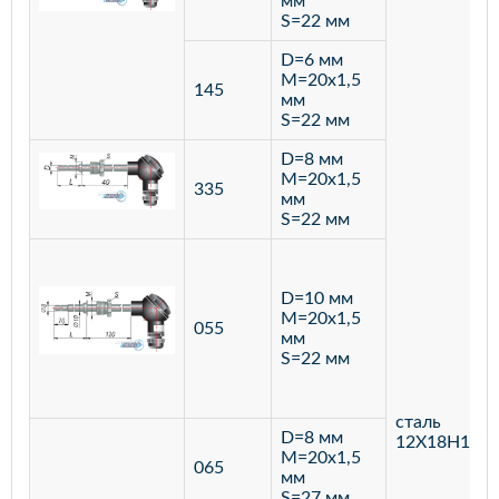
мм
S=22 мм
D=6 мм
M=20х1,5
145
мм
S=22 мм
D=8 мм
M=20х1,5
335
мм
S=22 мм
D=10 мм
M=20х1,5
055
мм
S=22 мм
сталь
D=8 мм
12Х18Н10Т
M=20х1,5
065
мм
S=27 мм