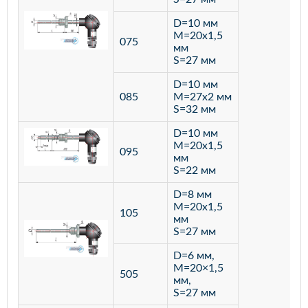
D=10 мм
M=20х1,5
075
мм
S=27 мм
D=10 мм
085
M=27х2 мм
S=32 мм
D=10 мм
M=20х1,5
095
мм
S=22 мм
D=8 мм
M=20х1,5
105
мм
S=27 мм
D=6 мм,
M=20×1,5
505
мм,
S=27 мм