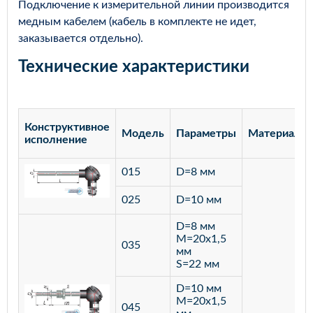
Подключение к измерительной линии производится
медным кабелем (кабель в комплекте не идет,
заказывается отдельно).
Технические характеристики
Конструктивное
Модель
Параметры
Материал
исполнение
015
D=8 мм
025
D=10 мм
D=8 мм
M=20х1,5
035
мм
S=22 мм
D=10 мм
M=20х1,5
045