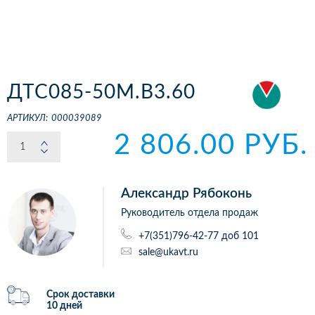
ДТС085-50М.В3.60
АРТИКУЛ:
000039089
2 806.00 РУБ.
Александр Рябоконь
Руководитель отдела продаж
+7(351)796-42-77 доб 101
sale@ukavt.ru
Срок доставки
10 дней