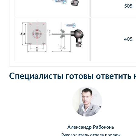
505
405
Специалисты готовы ответить 
Александр Рябоконь
Руководитель отдела продаж