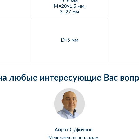
D=6 мм,
M=20×1,5 мм,
S=27 мм
D=5 мм
на любые интересующие Вас вопр
Айрат Суфиянов
Менеджер по продажам