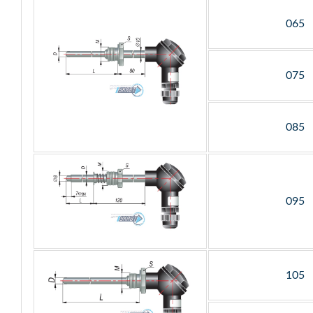
065
075
085
095
105