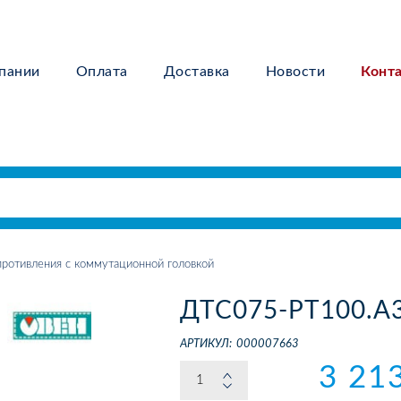
пании
Оплата
Доставка
Новости
Конт
ротивления с коммутационной головкой
ДТС075-РТ100.А3
АРТИКУЛ:
000007663
3 21