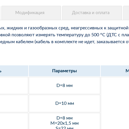
, жидких и газообразных сред, неагрессивных к защитной 
вкой позволяют измерять температуру до 500 °С (ДТС с пла
ным кабелем (кабель в комплекте не идет, заказывается о
ь
Параметры
М
D=8 мм
D=10 мм
D=8 мм
M=20х1,5 мм
S=22 мм