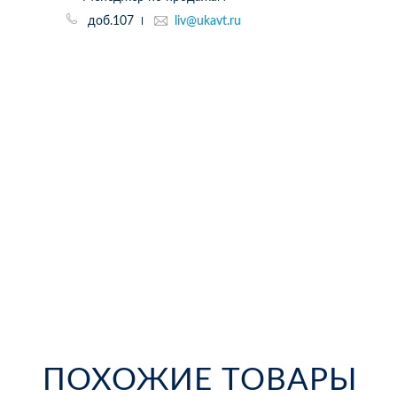
доб.107
liv@ukavt.ru
ПОХОЖИЕ ТОВАРЫ