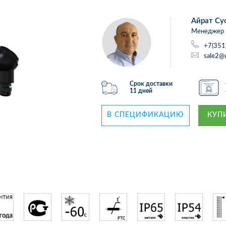
Айрат Су
Менеджер 
+7(351
sale2@
Срок доставки
11 дней
В СПЕЦИФИКАЦИЮ
КУПИ