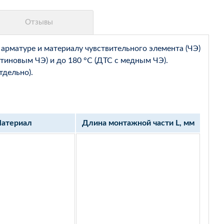
арматуре и материалу чувствительного элемента (ЧЭ)
тиновым ЧЭ) и до 180 °С (ДТС с медным ЧЭ).
тдельно).
атериал
Длина монтажной части L, мм