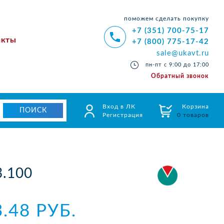
поможем сделать покупку
+7 (351) 700-75-17
акты
+7 (800) 775-17-42
sale@ukavt.ru
пн-пт с 9:00 до 17:00
Обратный звонок
Вход в ЛК
Корзина
Регистрация
0 товаров
.100
3.48 РУБ.