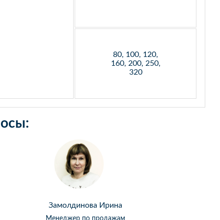
80, 100, 120,
160, 200, 250,
320
осы:
Замолдинова Ирина
Менеджер по продажам