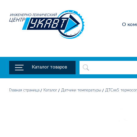
О ком
Каталог товаров
Главная страница
Каталог
Датчики температуры
ДТСхх5 термосоп