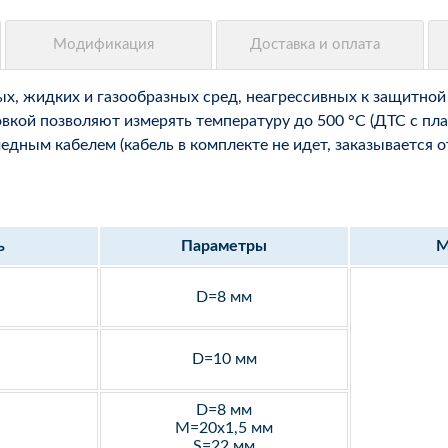
, жидких и газообразных сред, неагрессивных к защитной 
вкой позволяют измерять температуру до 500 °С (ДТС с пла
ным кабелем (кабель в комплекте не идет, заказывается о
ь
Параметры
М
D=8 мм
D=10 мм
D=8 мм
M=20х1,5 мм
S=22 мм