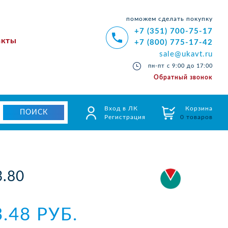
поможем сделать покупку
+7 (351) 700-75-17
акты
+7 (800) 775-17-42
sale@ukavt.ru
пн-пт с 9:00 до 17:00
Обратный звонок
Вход в ЛК
Корзина
Регистрация
0 товаров
.80
3.48 РУБ.