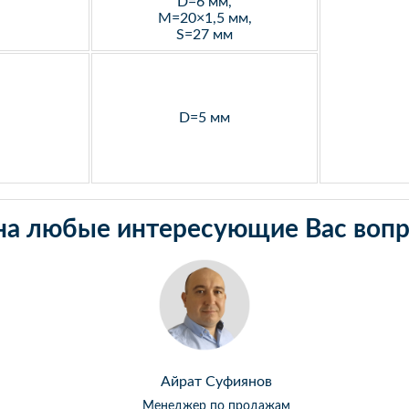
D=6 мм,
M=20×1,5 мм,
S=27 мм
D=5 мм
на любые интересующие Вас вопр
Айрат Суфиянов
Менеджер по продажам