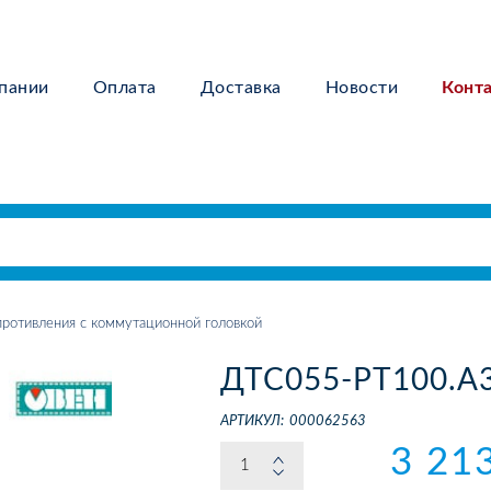
пании
Оплата
Доставка
Новости
Конт
ротивления с коммутационной головкой
ДТС055-РТ100.А3
АРТИКУЛ:
000062563
3 21