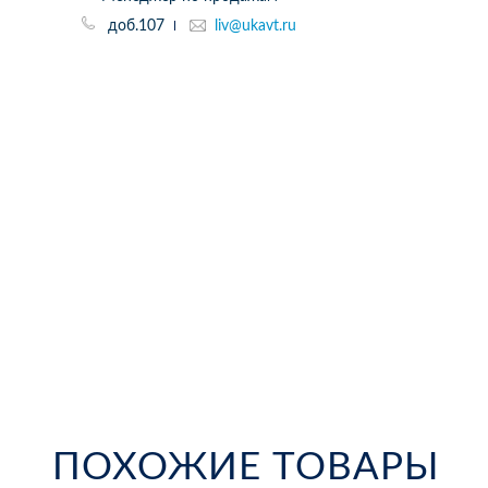
доб.107
liv@ukavt.ru
ПОХОЖИЕ ТОВАРЫ