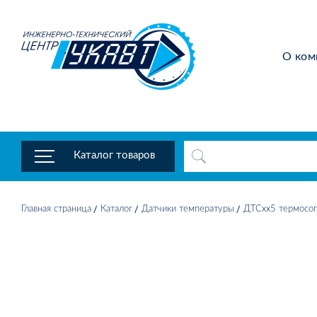
О ком
Каталог товаров
Главная страница
Каталог
Датчики температуры
ДТСхх5 термосоп