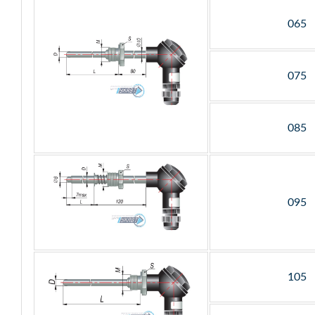
065
075
085
095
105