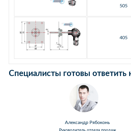
505
405
Специалисты готовы ответить 
Александр Рябоконь
Руководитель отдела продаж