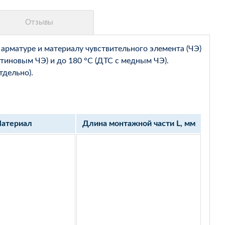
арматуре и материалу чувствительного элемента (ЧЭ)
тиновым ЧЭ) и до 180 °С (ДТС с медным ЧЭ).
тдельно).
атериал
Длина монтажной части L, мм