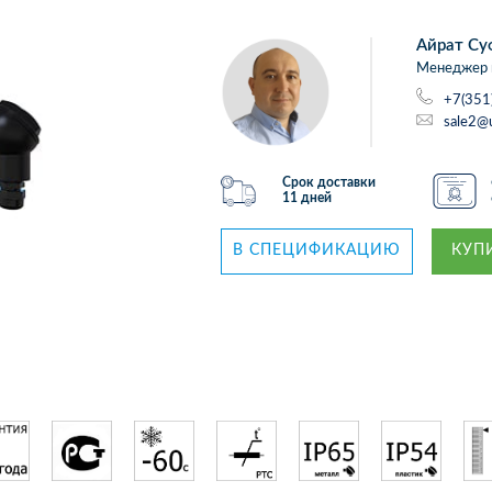
Айрат Су
Менеджер 
+7(351
sale2@
Срок доставки
11 дней
В СПЕЦИФИКАЦИЮ
КУПИ