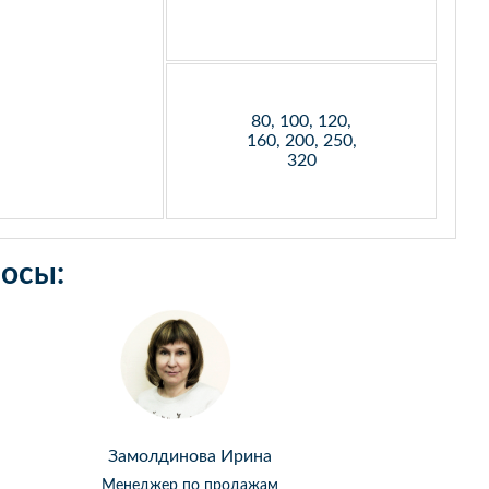
80, 100, 120,
160, 200, 250,
320
осы:
Замолдинова Ирина
Менеджер по продажам