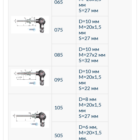
065
мм
S=27 мм
D=10 мм
M=20х1,5
075
мм
S=27 мм
D=10 мм
085
M=27х2 мм
S=32 мм
D=10 мм
M=20х1,5
095
мм
S=22 мм
D=8 мм
M=20х1,5
105
мм
S=27 мм
D=6 мм,
M=20×1,5
505
мм,