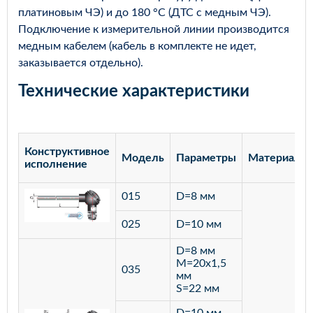
платиновым ЧЭ) и до 180 °С (ДТС с медным ЧЭ).
Подключение к измерительной линии производится
медным кабелем (кабель в комплекте не идет,
заказывается отдельно).
Технические характеристики
Конструктивное
Модель
Параметры
Материал
исполнение
015
D=8 мм
025
D=10 мм
D=8 мм
M=20х1,5
035
мм
S=22 мм