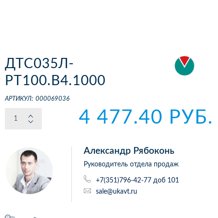
ДТС035Л-
РТ100.В4.1000
АРТИКУЛ:
000069036
4 477.40 РУБ.
Александр Рябоконь
Руководитель отдела продаж
+7(351)796-42-77 доб 101
sale@ukavt.ru