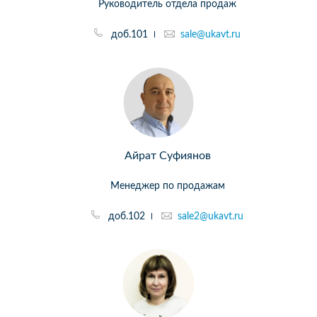
Руководитель отдела продаж
доб.101
sale@ukavt.ru
Айрат Суфиянов
Менеджер по продажам
доб.102
sale2@ukavt.ru