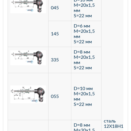
D=10 мм
M=20х1,5
045
мм
S=22 мм
D=6 мм
M=20х1,5
145
мм
S=22 мм
D=8 мм
M=20х1,5
335
мм
S=22 мм
D=10 мм
M=20х1,5
055
мм
S=22 мм
сталь
D=8 мм
12Х18Н10Т
M=20х1,5