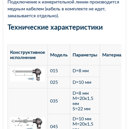
Подключение к измерительной линии производится
медным кабелем (кабель в комплекте не идет,
заказывается отдельно).
Технические характеристики
Конструктивное
Модель
Параметры
Материал
исполнение
015
D=8 мм
025
D=10 мм
D=8 мм
M=20х1,5
035
мм
S=22 мм
D=10 мм
M=20х1,5
045