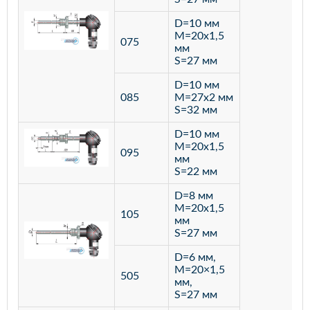
D=10 мм
M=20х1,5
075
мм
S=27 мм
D=10 мм
085
M=27х2 мм
S=32 мм
D=10 мм
M=20х1,5
095
мм
S=22 мм
D=8 мм
M=20х1,5
105
мм
S=27 мм
D=6 мм,
M=20×1,5
505
мм,
S=27 мм