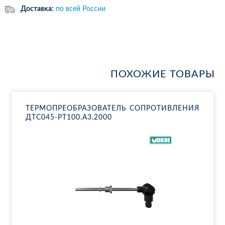
Доставка:
по всей России
ПОХОЖИЕ ТОВАРЫ
ТЕР­МО­ПРЕ­ОБ­РА­ЗО­ВА­ТЕЛЬ СО­ПРО­ТИВ­ЛЕ­НИЯ
ДТ­С045-РТ100.А3.2000