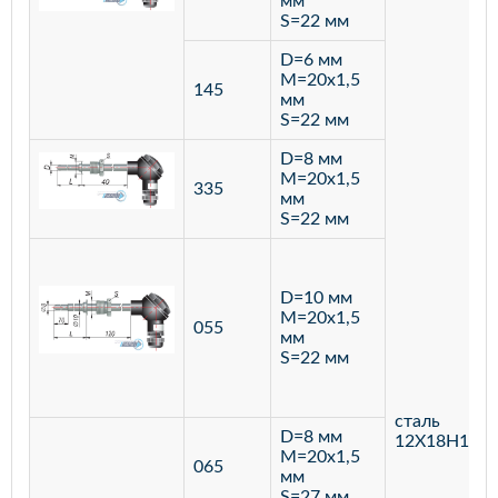
мм
S=22 мм
D=6 мм
M=20х1,5
145
мм
S=22 мм
D=8 мм
M=20х1,5
335
мм
S=22 мм
D=10 мм
M=20х1,5
055
мм
S=22 мм
сталь
D=8 мм
12Х18Н10Т
M=20х1,5
065
мм
S=27 мм