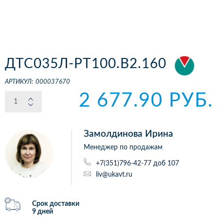
ДТС035Л-РТ100.В2.160
АРТИКУЛ:
000037670
2 677.90 РУБ.
Замолдинова Ирина
Менеджер по продажам
+7(351)796-42-77 доб 107
liv@ukavt.ru
Срок доставки
9 дней