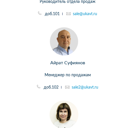
Руководитель отдела продаж
доб.101
sale@ukavt.ru
Айрат Суфиянов
Менеджер по продажам
доб.102
sale2@ukavt.ru