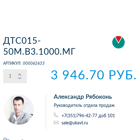
ДТС015-
50М.В3.1000.МГ
АРТИКУЛ:
000062633
3 946.70 РУБ.
Александр Рябоконь
Руководитель отдела продаж
+7(351)796-42-77 доб 101
sale@ukavt.ru