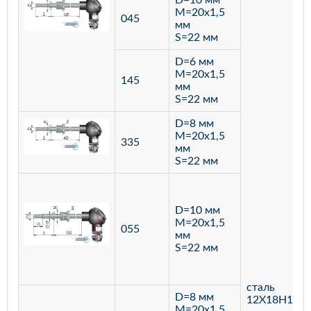
D=10 мм
M=20х1,5
045
мм
S=22 мм
D=6 мм
M=20х1,5
145
мм
S=22 мм
D=8 мм
M=20х1,5
335
мм
S=22 мм
D=10 мм
M=20х1,5
055
мм
S=22 мм
сталь
D=8 мм
12Х18Н10Т
M=20х1,5