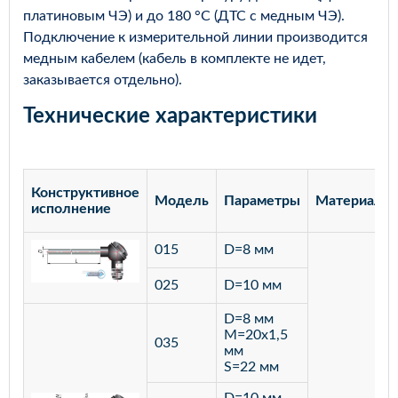
платиновым ЧЭ) и до 180 °С (ДТС с медным ЧЭ).
Подключение к измерительной линии производится
медным кабелем (кабель в комплекте не идет,
заказывается отдельно).
Технические характеристики
Конструктивное
Модель
Параметры
Материал
исполнение
015
D=8 мм
025
D=10 мм
D=8 мм
M=20х1,5
035
мм
S=22 мм