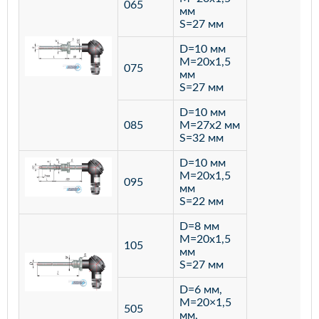
065
мм
S=27 мм
D=10 мм
M=20х1,5
075
мм
S=27 мм
D=10 мм
085
M=27х2 мм
S=32 мм
D=10 мм
M=20х1,5
095
мм
S=22 мм
D=8 мм
M=20х1,5
105
мм
S=27 мм
D=6 мм,
M=20×1,5
505
мм,