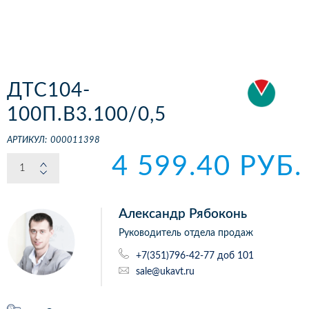
ДТС104-
100П.В3.100/0,5
АРТИКУЛ:
000011398
4 599.40 РУБ.
Александр Рябоконь
Руководитель отдела продаж
+7(351)796-42-77 доб 101
sale@ukavt.ru