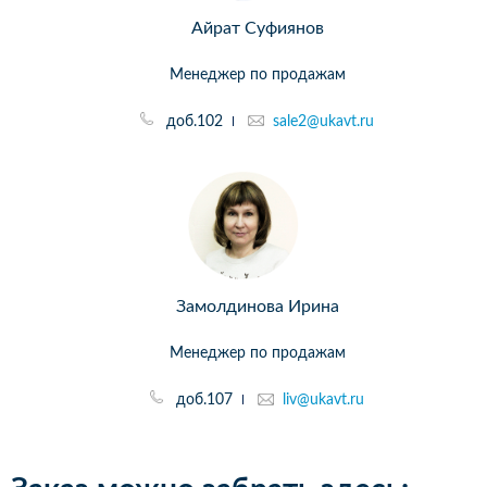
Айрат Суфиянов
Менеджер по продажам
доб.102
sale2@ukavt.ru
Замолдинова Ирина
Менеджер по продажам
доб.107
liv@ukavt.ru