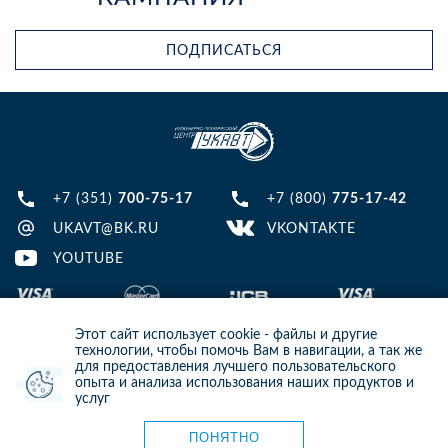
ПОДПИСАТЬСЯ
+7 (351)
700-75-17
+7 (800)
775-17-42
UKAVT@BK.RU
VKONTAKTE
YOUTUBE
Этот сайт использует cookie - файлы и другие
технологии, чтобы помочь Вам в навигации, а так же
для предоставления лучшего пользовательского
опыта и анализа использования наших продуктов и
© 2013-2024 ООО ИТЦ УКАВТ. ИНН: 7448122124, ОГРН: 1097448007216
услуг
ИНФОРМАЦИЯ НА САЙТЕ НЕ ЯВЛЯЕТСЯ ПУБЛИЧНОЙ ОФЕРТОЙ. ДЛЯ
УТОЧНЕНИЯ ИНФОРМАЦИИ СВЯЖИТЕСЬ С НАШИМИ МЕНЕДЖЕРАМИ.
Карта сайта
ПОНЯТНО