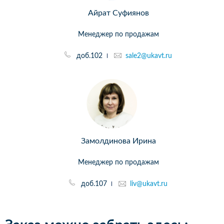
Айрат Суфиянов
Менеджер по продажам
доб.102
sale2@ukavt.ru
Замолдинова Ирина
Менеджер по продажам
доб.107
liv@ukavt.ru