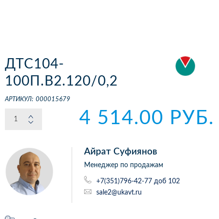
ДТС104-
100П.В2.120/0,2
АРТИКУЛ:
000015679
4 514.00 РУБ.
Айрат Суфиянов
Менеджер по продажам
+7(351)796-42-77 доб 102
sale2@ukavt.ru