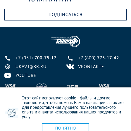
ПОДПИСАТЬСЯ
+7 (351)
700-75-17
+7 (800)
775-17-42
UKAVT@BK.RU
VKONTAKTE
YOUTUBE
Этот сайт использует cookie - файлы и другие
технологии, чтобы помочь Вам в навигации, а так же
для предоставления лучшего пользовательского
опыта и анализа использования наших продуктов и
© 2013-2024 ООО ИТЦ УКАВТ. ИНН: 7448122124, ОГРН: 1097448007216
услуг
ИНФОРМАЦИЯ НА САЙТЕ НЕ ЯВЛЯЕТСЯ ПУБЛИЧНОЙ ОФЕРТОЙ. ДЛЯ
УТОЧНЕНИЯ ИНФОРМАЦИИ СВЯЖИТЕСЬ С НАШИМИ МЕНЕДЖЕРАМИ.
Карта сайта
ПОНЯТНО