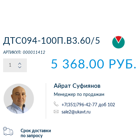
ДТС094-100П.В3.60/5
АРТИКУЛ:
000011412
5 368.00 РУБ.
Айрат Суфиянов
Менеджер по продажам
+7(351)796-42-77 доб 102
sale2@ukavt.ru
Срок доставки
по запросу