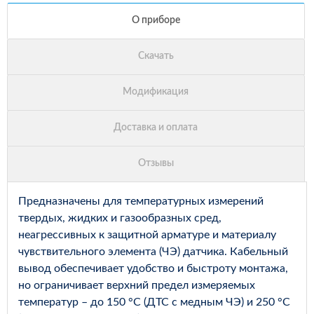
Предназначены для температурных измерений
твердых, жидких и газообразных сред,
неагрессивных к защитной арматуре и материалу
чувствительного элемента (ЧЭ) датчика. Кабельный
вывод обеспечивает удобство и быстроту монтажа,
но ограничивает верхний предел измеряемых
температур – до 150 °С (ДТС с медным ЧЭ) и 250 °С