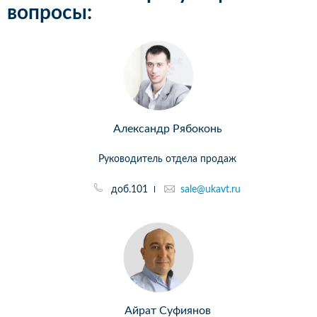
вопросы:
Александр Рябоконь
Руководитель отдела продаж
доб.101
sale@ukavt.ru
Айрат Суфиянов