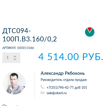
ДТС094-
100П.В3.160/0,2
АРТИКУЛ:
000015066
4 514.00 РУБ.
Александр Рябоконь
Руководитель отдела продаж
+7(351)796-42-77 доб 101
sale@ukavt.ru