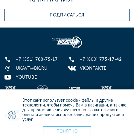
ПОДПИСАТЬСЯ
+7 (351)
700-75-17
+7 (800)
775-17-42
UKAVT@BK.RU
VKONTAKTE
YOUTUBE
Этот сайт использует cookie - файлы и другие
технологии, чтобы помочь Вам в навигации, а так же
для предоставления лучшего пользовательского
опыта и анализа использования наших продуктов и
© 2013-2024 ООО ИТЦ УКАВТ. ИНН: 7448122124, ОГРН: 1097448007216
услуг
ИНФОРМАЦИЯ НА САЙТЕ НЕ ЯВЛЯЕТСЯ ПУБЛИЧНОЙ ОФЕРТОЙ. ДЛЯ
УТОЧНЕНИЯ ИНФОРМАЦИИ СВЯЖИТЕСЬ С НАШИМИ МЕНЕДЖЕРАМИ.
Карта сайта
ПОНЯТНО