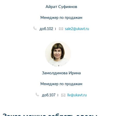
Айрат Суфиянов
Менеджер по продажам
доб.102
sale2@ukavt.ru
Замолдинова Ирина
Менеджер по продажам
доб.107
liv@ukavt.ru