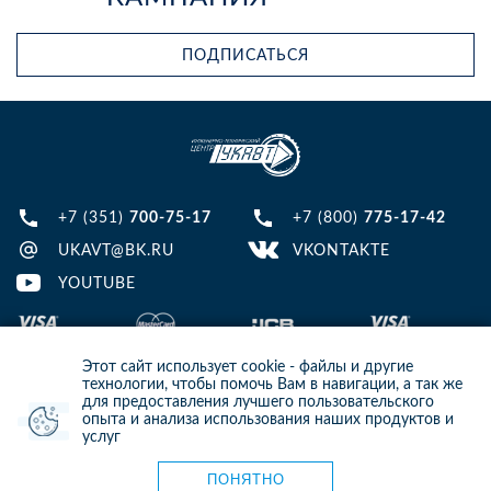
ПОДПИСАТЬСЯ
+7 (351)
700-75-17
+7 (800)
775-17-42
UKAVT@BK.RU
VKONTAKTE
YOUTUBE
Этот сайт использует cookie - файлы и другие
технологии, чтобы помочь Вам в навигации, а так же
для предоставления лучшего пользовательского
опыта и анализа использования наших продуктов и
© 2013-2024 ООО ИТЦ УКАВТ. ИНН: 7448122124, ОГРН: 1097448007216
услуг
ИНФОРМАЦИЯ НА САЙТЕ НЕ ЯВЛЯЕТСЯ ПУБЛИЧНОЙ ОФЕРТОЙ. ДЛЯ
УТОЧНЕНИЯ ИНФОРМАЦИИ СВЯЖИТЕСЬ С НАШИМИ МЕНЕДЖЕРАМИ.
Карта сайта
ПОНЯТНО