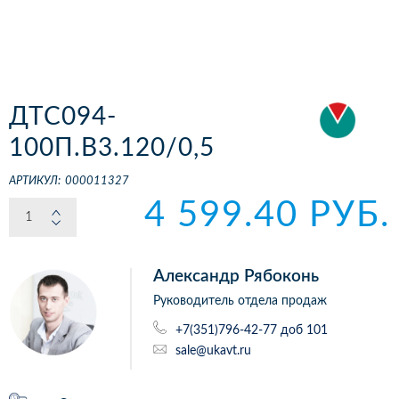
ДТС094-
100П.В3.120/0,5
АРТИКУЛ:
000011327
4 599.40 РУБ.
Александр Рябоконь
Руководитель отдела продаж
+7(351)796-42-77 доб 101
sale@ukavt.ru