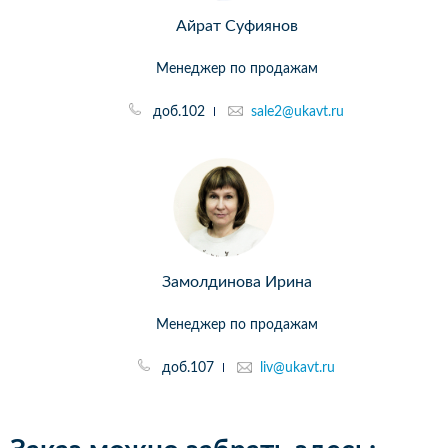
Айрат Суфиянов
Менеджер по продажам
доб.102
sale2@ukavt.ru
Замолдинова Ирина
Менеджер по продажам
доб.107
liv@ukavt.ru