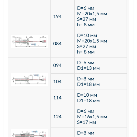
D=6 мм
M=20х1,5 мм
194
S=27 мм
h= 8 мм
D=10 мм
M=20х1,5 мм
084
S=27 мм
h= 8 мм
D=6 мм
094
D1=13 мм
D=8 мм
ста
104
D1=18 мм
12
D=10 мм
114
D1=18 мм
D=6 мм
124
M=16х1,5 мм
S=17 мм
D=8 мм