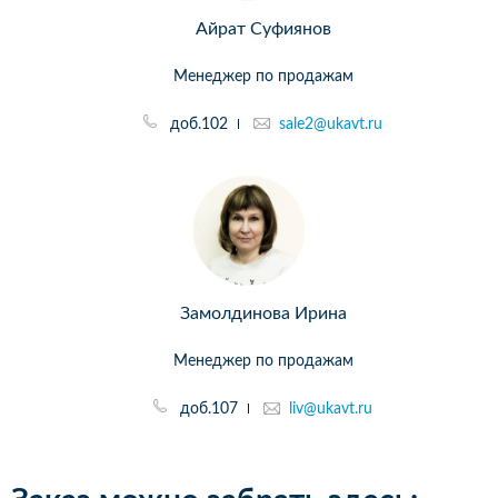
Айрат Суфиянов
Менеджер по продажам
доб.102
sale2@ukavt.ru
Замолдинова Ирина
Менеджер по продажам
доб.107
liv@ukavt.ru