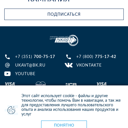
ПОДПИСАТЬСЯ
+7 (351)
700-75-17
+7 (800)
775-17-42
UKAVT@BK.RU
VKONTAKTE
YOUTUBE
Этот сайт использует cookie - файлы и другие
технологии, чтобы помочь Вам в навигации, а так же
для предоставления лучшего пользовательского
опыта и анализа использования наших продуктов и
© 2013-2024 ООО ИТЦ УКАВТ. ИНН: 7448122124, ОГРН: 1097448007216
услуг
ИНФОРМАЦИЯ НА САЙТЕ НЕ ЯВЛЯЕТСЯ ПУБЛИЧНОЙ ОФЕРТОЙ. ДЛЯ
УТОЧНЕНИЯ ИНФОРМАЦИИ СВЯЖИТЕСЬ С НАШИМИ МЕНЕДЖЕРАМИ.
Карта сайта
ПОНЯТНО