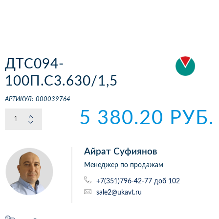
ДТС094-
100П.С3.630/1,5
АРТИКУЛ:
000039764
5 380.20 РУБ.
Айрат Суфиянов
Менеджер по продажам
+7(351)796-42-77 доб 102
sale2@ukavt.ru