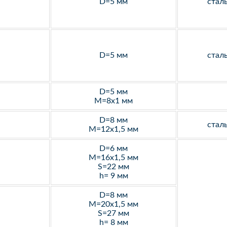
D=5 мм
стал
D=5 мм
стал
D=5 мм
M=8х1 мм
D=8 мм
стал
M=12х1,5 мм
D=6 мм
M=16х1,5 мм
S=22 мм
h= 9 мм
D=8 мм
M=20х1,5 мм
S=27 мм
h= 8 мм