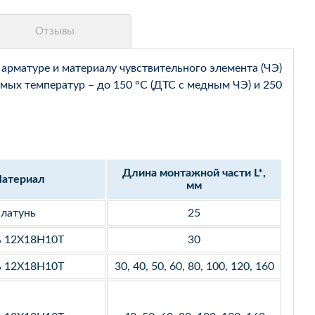
арматуре и материалу чувствительного элемента (ЧЭ)
мых температур – до 150 °С (ДТС с медным ЧЭ) и 250
Длина монтажной части L*,
атериал
мм
латунь
25
ь 12Х18Н10Т
30
ь 12Х18Н10Т
30, 40, 50, 60, 80, 100, 120, 160