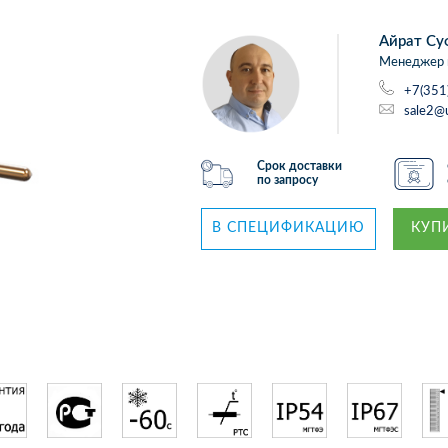
Айрат Су
Менеджер 
+7(351
sale2@
Срок доставки
по запросу
В СПЕЦИФИКАЦИЮ
КУПИ