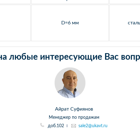
D=6 мм
стал
на любые интересующие Вас вопр
Айрат Суфиянов
Менеджер по продажам
доб.102
sale2@ukavt.ru