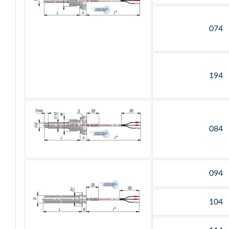
074
194
084
094
104