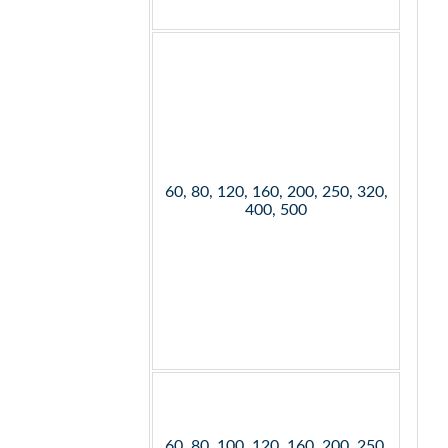
60, 80, 120, 160, 200, 250, 320,
400, 500
60, 80, 100, 120, 160, 200, 250,