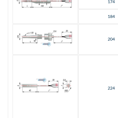
174
184
204
224