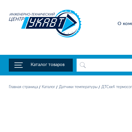
О ком
Каталог товаров
Главная страница
Каталог
Датчики температуры
ДТСхх4 термосоп