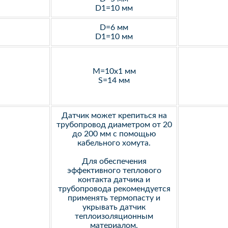
D1=10 мм
D=6 мм
D1=10 мм
M=10х1 мм
S=14 мм
Датчик может крепиться на
трубопровод диаметром от 20
до 200 мм с помощью
кабельного хомута.
Для обеспечения
эффективного теплового
контакта датчика и
трубопровода рекомендуется
применять термопасту и
укрывать датчик
теплоизоляционным
материалом.