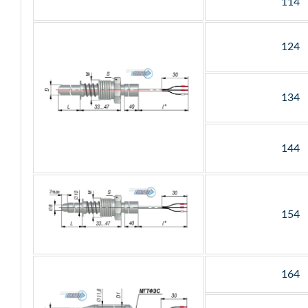
114
124
134
144
154
164