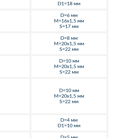
D1=18 мм
D=6 мм
M=16х1,5 мм
S=17 мм
D=8 мм
M=20х1,5 мм
S=22 мм
D=10 мм
M=20х1,5 мм
S=22 мм
D=10 мм
M=20х1,5 мм
S=22 мм
D=4 мм
D1=10 мм
D=5 мм