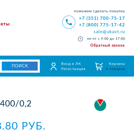
поможем сделать покупку
+7 (351) 700-75-17
акты
+7 (800) 775-17-42
sale@ukavt.ru
пн-пт с 9:00 до 17:00
Обратный звонок
Вход в ЛК
Корзина
Регистрация
0 товаров
400/0,2
8.80 РУБ.