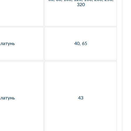
320
латунь
40, 65
латунь
43