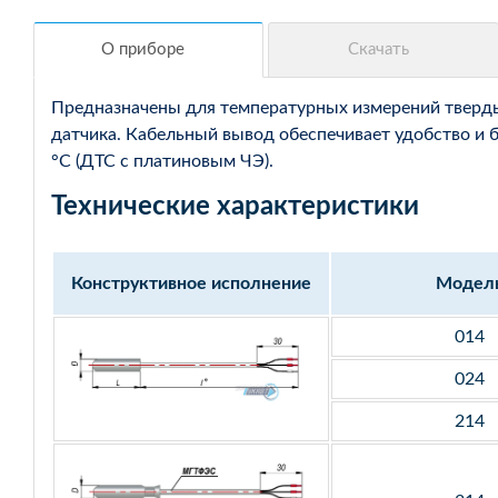
Предназначены для температурных измерений твердых
датчика. Кабельный вывод обеспечивает удобство и 
°С (ДТС с платиновым ЧЭ).
Технические характеристики
Конструктивное исполнение
Модел
014
024
214