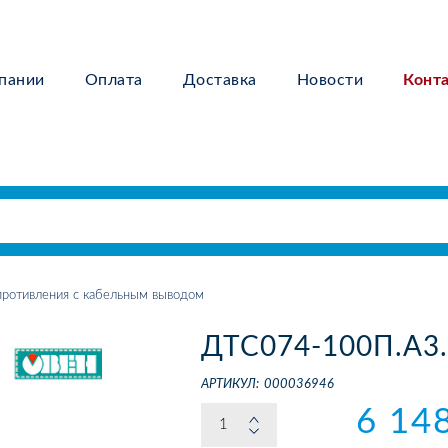
пании
Оплата
Доставка
Новости
Конт
ротивления с кабельным выводом
ДТС074-100П.А3.
АРТИКУЛ:
000036946
6 14