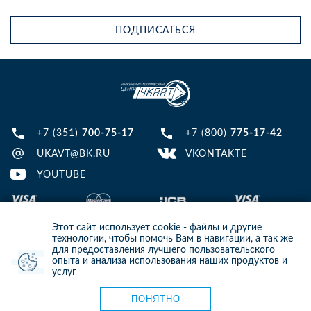
ПОДПИСАТЬСЯ
+7 (351)
700-75-17
+7 (800)
775-17-42
UKAVT@BK.RU
VKONTAKTE
YOUTUBE
Этот сайт использует cookie - файлы и другие
технологии, чтобы помочь Вам в навигации, а так же
для предоставления лучшего пользовательского
опыта и анализа использования наших продуктов и
© 2013-2024 ООО ИТЦ УКАВТ. ИНН: 7448122124, ОГРН: 1097448007216
услуг
ИНФОРМАЦИЯ НА САЙТЕ НЕ ЯВЛЯЕТСЯ ПУБЛИЧНОЙ ОФЕРТОЙ. ДЛЯ
УТОЧНЕНИЯ ИНФОРМАЦИИ СВЯЖИТЕСЬ С НАШИМИ МЕНЕДЖЕРАМИ.
Карта сайта
ПОНЯТНО