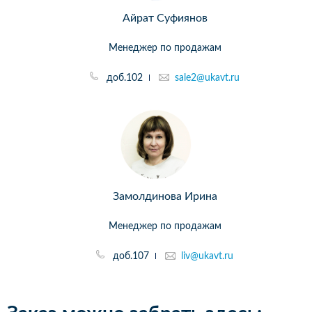
Айрат Суфиянов
Менеджер по продажам
доб.102
sale2@ukavt.ru
Замолдинова Ирина
Менеджер по продажам
доб.107
liv@ukavt.ru