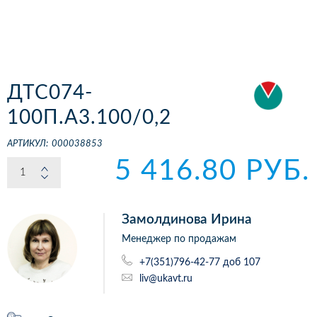
ДТС074-
100П.А3.100/0,2
АРТИКУЛ:
000038853
5 416.80 РУБ.
Замолдинова Ирина
Менеджер по продажам
+7(351)796-42-77 доб 107
liv@ukavt.ru