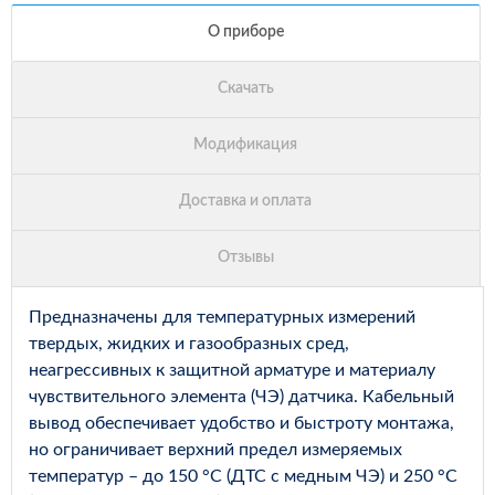
Предназначены для температурных измерений
твердых, жидких и газообразных сред,
неагрессивных к защитной арматуре и материалу
чувствительного элемента (ЧЭ) датчика. Кабельный
вывод обеспечивает удобство и быстроту монтажа,
но ограничивает верхний предел измеряемых
температур – до 150 °С (ДТС с медным ЧЭ) и 250 °С