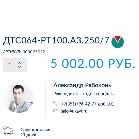
ДТС064-РТ100.А3.250/7
АРТИКУЛ:
000095329
5 002.00 РУБ.
Александр Рябоконь
Руководитель отдела продаж
+7(351)796-42-77 доб 101
sale@ukavt.ru
Срок доставки
11 дней