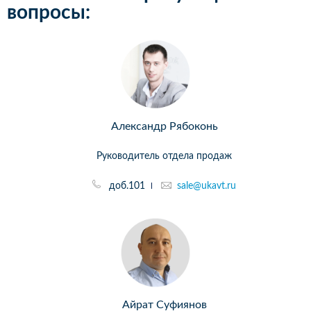
вопросы:
Александр Рябоконь
Руководитель отдела продаж
доб.101
sale@ukavt.ru
Айрат Суфиянов