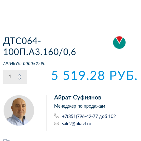
ДТС064-
100П.А3.160/0,6
АРТИКУЛ:
000052290
5 519.28 РУБ.
Айрат Суфиянов
Менеджер по продажам
+7(351)796-42-77 доб 102
sale2@ukavt.ru