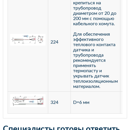
крепиться на
трубопровод
диаметром от 20 до
200 мм с помощью
кабельного хомута.
Для обеспечения
эффективного
224
лат
теплового контакта
датчика и
трубопровода
рекомендуется
применять
термопасту и
укрывать датчик
теплоизоляционным
материалом.
ста
324
D=6 мм
12
Специалисты готовы ответить