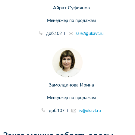
Айрат Суфиянов
Менеджер по продажам
доб.102
sale2@ukavt.ru
Замолдинова Ирина
Менеджер по продажам
доб.107
liv@ukavt.ru