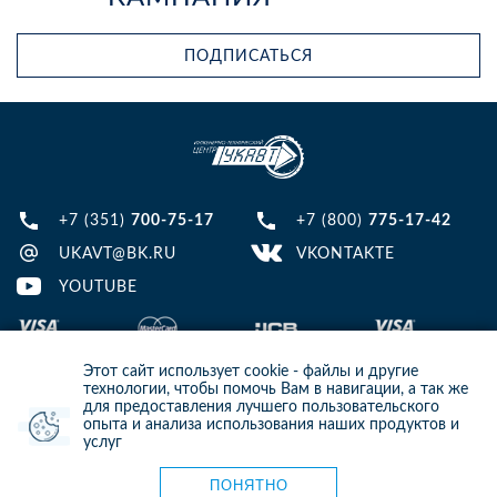
ПОДПИСАТЬСЯ
+7 (351)
700-75-17
+7 (800)
775-17-42
UKAVT@BK.RU
VKONTAKTE
YOUTUBE
Этот сайт использует cookie - файлы и другие
технологии, чтобы помочь Вам в навигации, а так же
для предоставления лучшего пользовательского
опыта и анализа использования наших продуктов и
© 2013-2024 ООО ИТЦ УКАВТ. ИНН: 7448122124, ОГРН: 1097448007216
услуг
ИНФОРМАЦИЯ НА САЙТЕ НЕ ЯВЛЯЕТСЯ ПУБЛИЧНОЙ ОФЕРТОЙ. ДЛЯ
УТОЧНЕНИЯ ИНФОРМАЦИИ СВЯЖИТЕСЬ С НАШИМИ МЕНЕДЖЕРАМИ.
Карта сайта
ПОНЯТНО