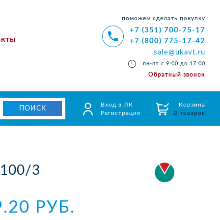
поможем сделать покупку
+7 (351) 700-75-17
акты
+7 (800) 775-17-42
sale@ukavt.ru
пн-пт с 9:00 до 17:00
Обратный звонок
Вход в ЛК
Корзина
Регистрация
0 товаров
100/3
9.20 РУБ.