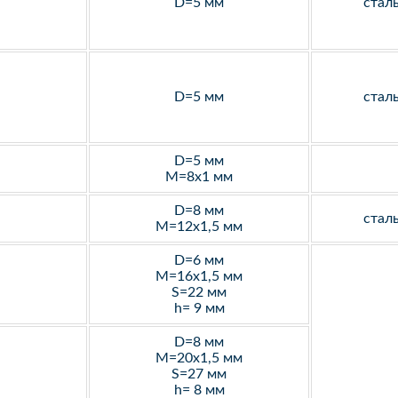
D=5 мм
стал
D=5 мм
стал
D=5 мм
M=8х1 мм
D=8 мм
стал
M=12х1,5 мм
D=6 мм
M=16х1,5 мм
S=22 мм
h= 9 мм
D=8 мм
M=20х1,5 мм
S=27 мм
h= 8 мм