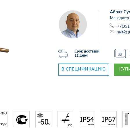
Айрат Су
Менеджер 
+7(351
sale2@
Срок доставки
11 дней
В СПЕЦИФИКАЦИЮ
КУПИ