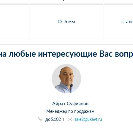
D=6 мм
стал
на любые интересующие Вас вопр
Айрат Суфиянов
Менеджер по продажам
доб.102
sale2@ukavt.ru