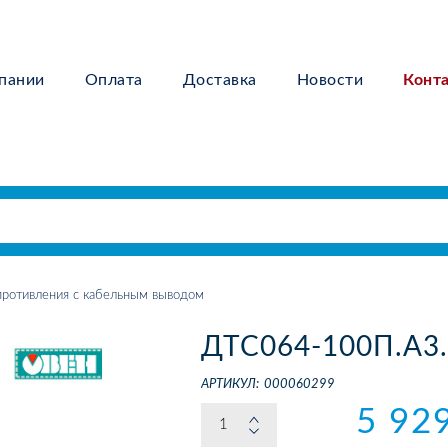
пании
Оплата
Доставка
Новости
Конт
ротивления с кабельным выводом
ДТС064-100П.А3.
АРТИКУЛ:
000060299
5 92