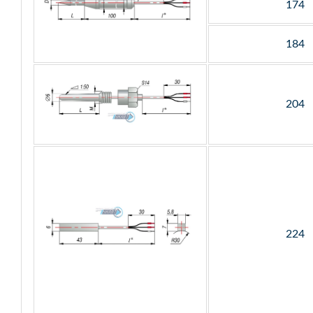
174
184
204
224