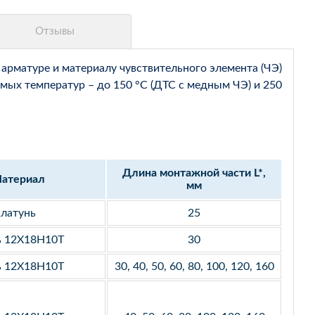
арматуре и материалу чувствительного элемента (ЧЭ)
мых температур – до 150 °С (ДТС с медным ЧЭ) и 250
Длина монтажной части L*,
атериал
мм
латунь
25
ь 12Х18Н10Т
30
ь 12Х18Н10Т
30, 40, 50, 60, 80, 100, 120, 160