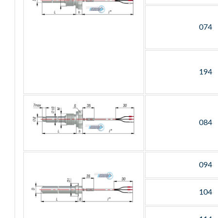
074
194
084
094
104