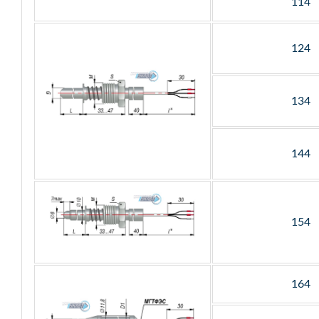
114
124
134
144
154
164