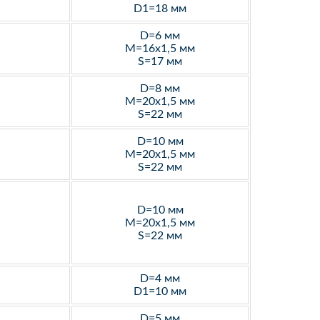
D1=18 мм
D=6 мм
M=16х1,5 мм
S=17 мм
D=8 мм
M=20х1,5 мм
S=22 мм
D=10 мм
M=20х1,5 мм
S=22 мм
D=10 мм
M=20х1,5 мм
S=22 мм
D=4 мм
D1=10 мм
D=5 мм