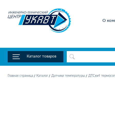
О ком
Каталог товаров
Главная страница
Каталог
Датчики температуры
ДТСхх4 термосоп