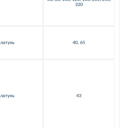
320
латунь
40, 65
латунь
43