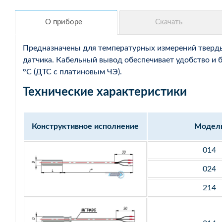
Предназначены для температурных измерений твердых
датчика. Кабельный вывод обеспечивает удобство и 
°С (ДТС с платиновым ЧЭ).
Технические характеристики
Конструктивное исполнение
Модел
014
024
214