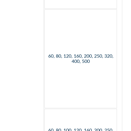
60, 80, 120, 160, 200, 250, 320,
400, 500
60, 80, 100, 120, 160, 200, 250,