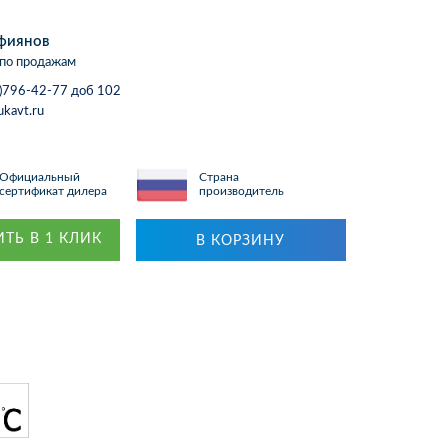
фиянов
по продажам
)796-42-77 доб 102
ukavt.ru
Официальный
Страна
сертификат дилера
производитель
ТЬ В 1 КЛИК
В КОРЗИНУ