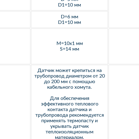
D1=10 мм
D=6 мм
D1=10 мм
M=10х1 мм
S=14 мм
Датчик может крепиться на
трубопровод диаметром от 20
до 200 мм с помощью
кабельного хомута.
Для обеспечения
эффективного теплового
контакта датчика и
трубопровода рекомендуется
применять термопасту и
укрывать датчик
теплоизоляционным
материалом.