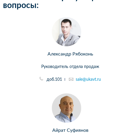
вопросы:
Александр Рябоконь
Руководитель отдела продаж
доб.101
sale@ukavt.ru
Айрат Суфиянов