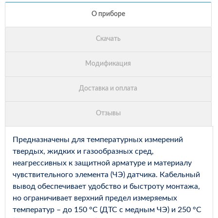
Предназначены для температурных измерений
твердых, жидких и газообразных сред,
неагрессивных к защитной арматуре и материалу
чувствительного элемента (ЧЭ) датчика. Кабельный
вывод обеспечивает удобство и быстроту монтажа,
но ограничивает верхний предел измеряемых
температур – до 150 °С (ДТС с медным ЧЭ) и 250 °С