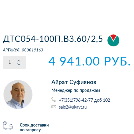
ДТС054-100П.В3.60/2,5
АРТИКУЛ:
000019163
4 941.00 РУБ.
Айрат Суфиянов
Менеджер по продажам
+7(351)796-42-77 доб 102
sale2@ukavt.ru
Срок доставки
по запросу