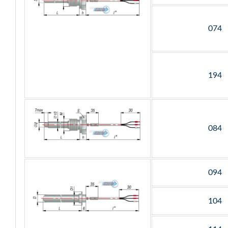
074
194
084
094
104