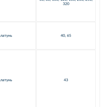
320
латунь
40, 65
латунь
43