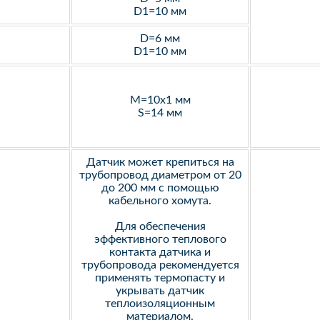
D1=10 мм
D=6 мм
D1=10 мм
M=10х1 мм
S=14 мм
Датчик может крепиться на
трубопровод диаметром от 20
до 200 мм с помощью
кабельного хомута.
Для обеспечения
эффективного теплового
контакта датчика и
трубопровода рекомендуется
применять термопасту и
укрывать датчик
теплоизоляционным
материалом.