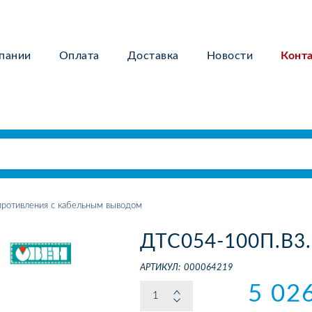
пании
Оплата
Доставка
Новости
Конт
ротивления с кабельным выводом
ДТС054-100П.В3.
АРТИКУЛ:
000064219
5 02