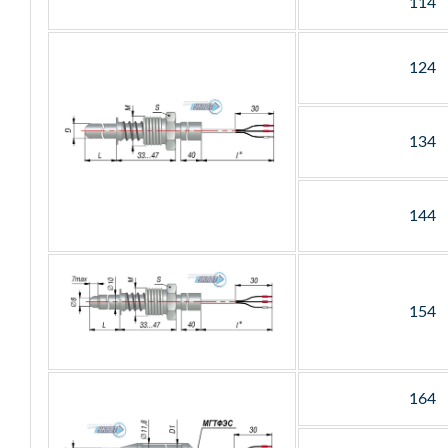
114
124
134
144
154
164