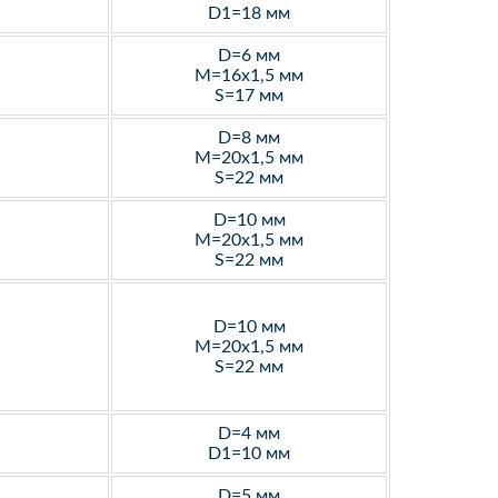
D1=18 мм
D=6 мм
M=16х1,5 мм
S=17 мм
D=8 мм
M=20х1,5 мм
S=22 мм
D=10 мм
M=20х1,5 мм
S=22 мм
D=10 мм
M=20х1,5 мм
S=22 мм
D=4 мм
D1=10 мм
D=5 мм