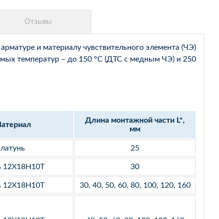
арматуре и материалу чувствительного элемента (ЧЭ)
мых температур – до 150 °С (ДТС с медным ЧЭ) и 250
Длина монтажной части L*,
атериал
мм
латунь
25
ь 12Х18Н10Т
30
ь 12Х18Н10Т
30, 40, 50, 60, 80, 100, 120, 160