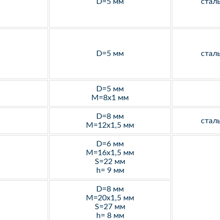
D=5 мм
стал
D=5 мм
стал
D=5 мм
M=8х1 мм
D=8 мм
стал
M=12х1,5 мм
D=6 мм
M=16х1,5 мм
S=22 мм
h= 9 мм
D=8 мм
M=20х1,5 мм
S=27 мм
h= 8 мм