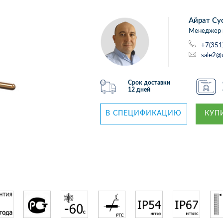
Айрат Су
Менеджер 
+7(351
sale2@
Срок доставки
12 дней
В СПЕЦИФИКАЦИЮ
КУПИ