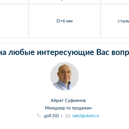
D=6 мм
стал
на любые интересующие Вас вопр
Айрат Суфиянов
Менеджер по продажам
доб.102
sale2@ukavt.ru