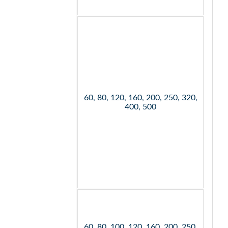
60, 80, 120, 160, 200, 250, 320,
400, 500
60, 80, 100, 120, 160, 200, 250,