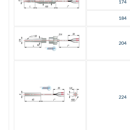
174
184
204
224