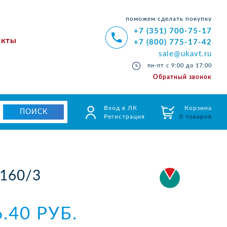
поможем сделать покупку
+7 (351) 700-75-17
акты
+7 (800) 775-17-42
sale@ukavt.ru
пн-пт с 9:00 до 17:00
Обратный звонок
Вход в ЛК
Корзина
Регистрация
0 товаров
160/3
6.40 РУБ.