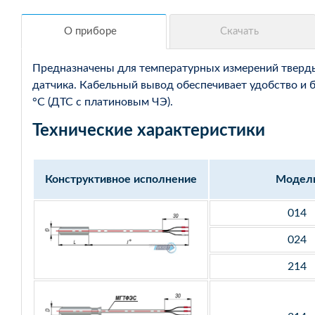
Предназначены для температурных измерений твердых
датчика. Кабельный вывод обеспечивает удобство и 
°С (ДТС с платиновым ЧЭ).
Технические характеристики
Конструктивное исполнение
Модел
014
024
214