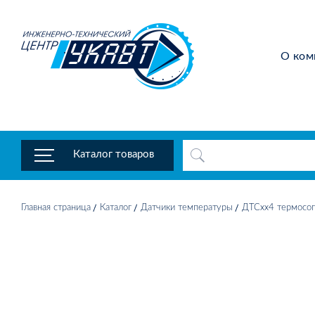
О ком
Каталог товаров
Главная страница
Каталог
Датчики температуры
ДТСхх4 термосоп