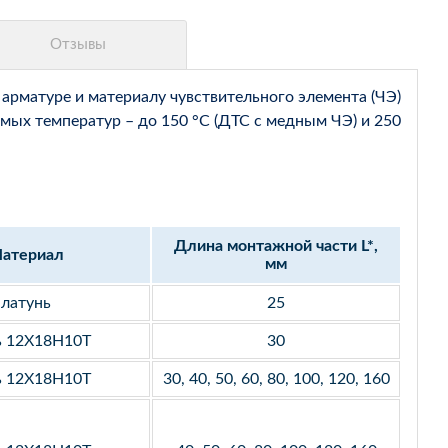
арматуре и материалу чувствительного элемента (ЧЭ)
мых температур – до 150 °С (ДТС с медным ЧЭ) и 250
Длина монтажной части L*,
атериал
мм
латунь
25
ь 12Х18Н10Т
30
ь 12Х18Н10Т
30, 40, 50, 60, 80, 100, 120, 160