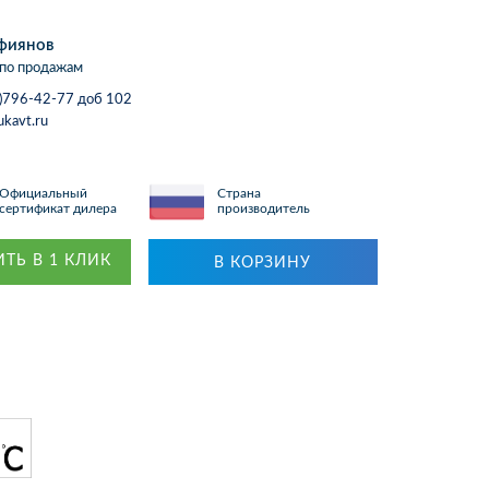
фиянов
по продажам
)796-42-77 доб 102
ukavt.ru
Официальный
Страна
сертификат дилера
производитель
ТЬ В 1 КЛИК
В КОРЗИНУ