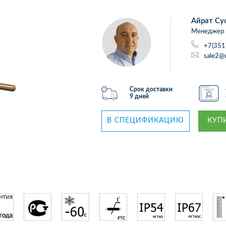
Айрат Су
Менеджер 
+7(351
sale2@
Срок доставки
9 дней
В СПЕЦИФИКАЦИЮ
КУПИ