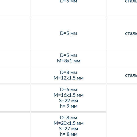
D=5 мм
стал
D=5 мм
стал
D=5 мм
M=8х1 мм
D=8 мм
стал
M=12х1,5 мм
D=6 мм
M=16х1,5 мм
S=22 мм
h= 9 мм
D=8 мм
M=20х1,5 мм
S=27 мм
h= 8 мм