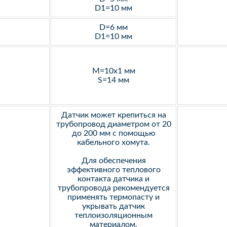
D1=10 мм
D=6 мм
D1=10 мм
M=10х1 мм
S=14 мм
Датчик может крепиться на
трубопровод диаметром от 20
до 200 мм с помощью
кабельного хомута.
Для обеспечения
эффективного теплового
контакта датчика и
трубопровода рекомендуется
применять термопасту и
укрывать датчик
теплоизоляционным
материалом.