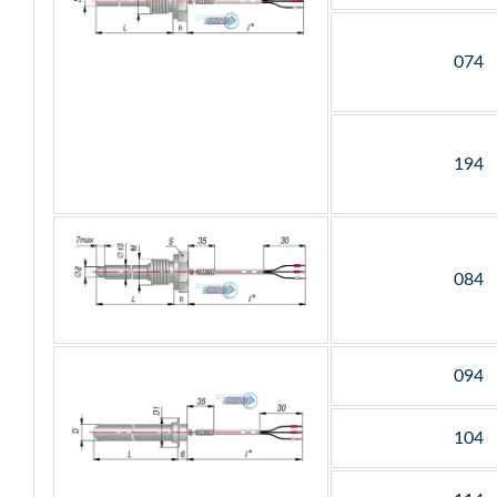
074
194
084
094
104