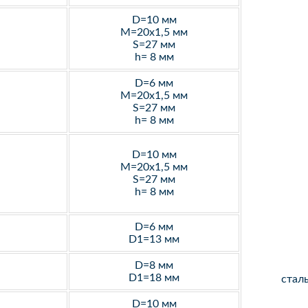
D=10 мм
M=20х1,5 мм
S=27 мм
h= 8 мм
D=6 мм
M=20х1,5 мм
S=27 мм
h= 8 мм
D=10 мм
M=20х1,5 мм
S=27 мм
h= 8 мм
D=6 мм
D1=13 мм
D=8 мм
D1=18 мм
стал
D=10 мм