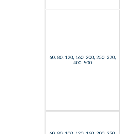
60, 80, 120, 160, 200, 250, 320,
400, 500
60, 80, 100, 120, 160, 200, 250,