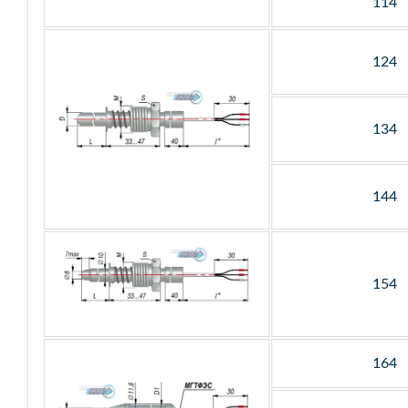
114
124
134
144
154
164