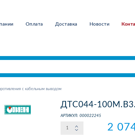
пании
Оплата
Доставка
Новости
Конт
ротивления с кабельным выводом
ДТС044-100М.В3.
АРТИКУЛ:
000022245
2 07