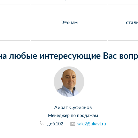
D=6 мм
стал
на любые интересующие Вас вопр
Айрат Суфиянов
Менеджер по продажам
доб.102
sale2@ukavt.ru