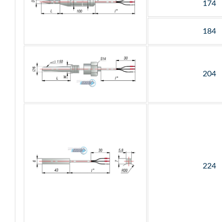
174
184
204
224