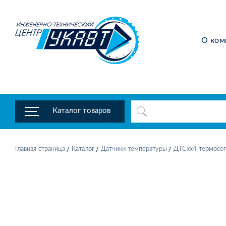
О ком
Каталог товаров
Главная страница
Каталог
Датчики температуры
ДТСхх4 термосоп