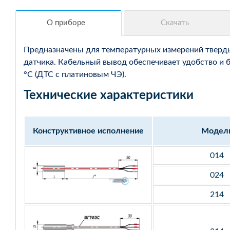
Предназначены для температурных измерений твердых
датчика. Кабельный вывод обеспечивает удобство и 
°С (ДТС с платиновым ЧЭ).
Технические характеристики
Конструктивное исполнение
Модел
014
024
214