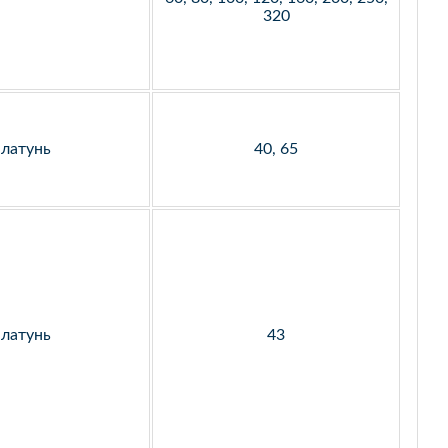
320
латунь
40, 65
латунь
43