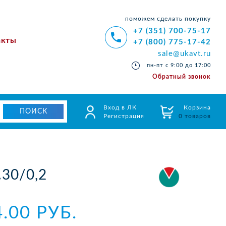
поможем сделать покупку
+7 (351) 700-75-17
акты
+7 (800) 775-17-42
sale@ukavt.ru
пн-пт с 9:00 до 17:00
Обратный звонок
Вход в ЛК
Корзина
Регистрация
0 товаров
30/0,2
4.00 РУБ.