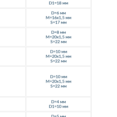
D1=18 мм
D=6 мм
M=16х1,5 мм
S=17 мм
D=8 мм
M=20х1,5 мм
S=22 мм
D=10 мм
M=20х1,5 мм
S=22 мм
D=10 мм
M=20х1,5 мм
S=22 мм
D=4 мм
D1=10 мм
D=5 мм