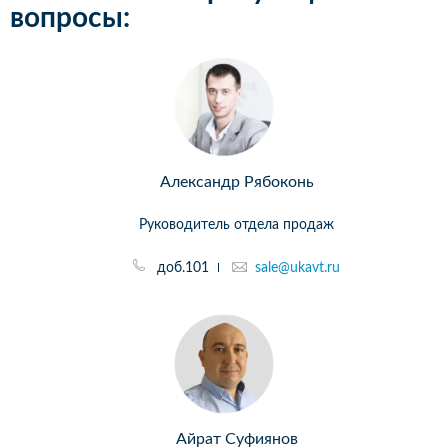
вопросы:
Александр Рябоконь
Руководитель отдела продаж
доб.101
sale@ukavt.ru
Айрат Суфиянов