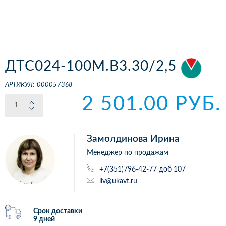
ДТС024-100М.В3.30/2,5
АРТИКУЛ:
000057368
2 501.00 РУБ.
Замолдинова Ирина
Менеджер по продажам
+7(351)796-42-77 доб 107
liv@ukavt.ru
Срок доставки
9 дней