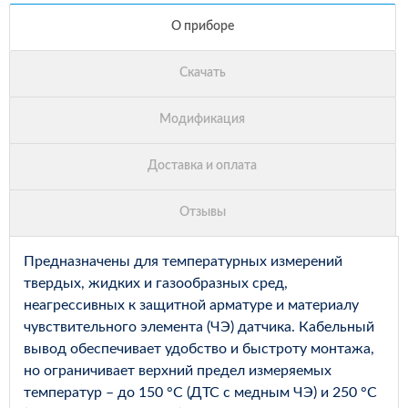
Предназначены для температурных измерений
твердых, жидких и газообразных сред,
неагрессивных к защитной арматуре и материалу
чувствительного элемента (ЧЭ) датчика. Кабельный
вывод обеспечивает удобство и быстроту монтажа,
но ограничивает верхний предел измеряемых
температур – до 150 °С (ДТС с медным ЧЭ) и 250 °С