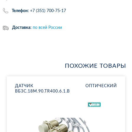
Телефон:
+7 (351) 700-75-17
Доставка:
по всей России
ПОХОЖИЕ ТОВАРЫ
ДАТ­ЧИК ОП­ТИ­ЧЕ­СКИЙ
ВБ3С.18М.90.ТR400.6.1.B