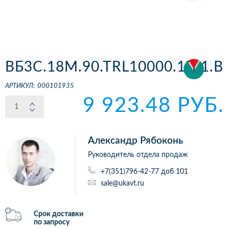
ВБ3С.18М.90.ТRL10000.1П.1.B
АРТИКУЛ:
000101935
9 923.48 РУБ.
Александр Рябоконь
Руководитель отдела продаж
+7(351)796-42-77 доб 101
sale@ukavt.ru
Срок доставки
по запросу