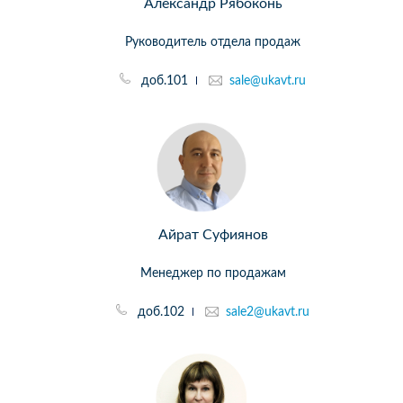
Александр Рябоконь
Руководитель отдела продаж
доб.101
sale@ukavt.ru
Айрат Суфиянов
Менеджер по продажам
доб.102
sale2@ukavt.ru