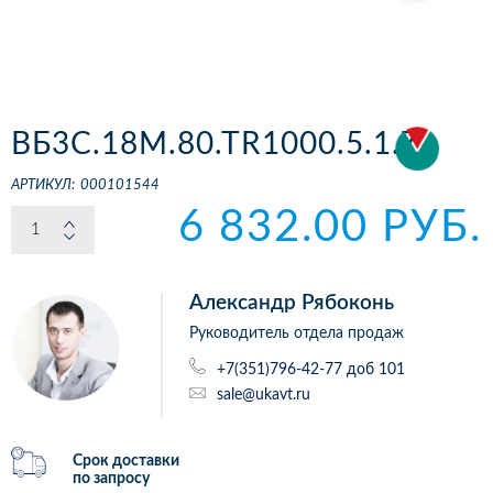
ВБ3С.18М.80.ТR1000.5.1.Z
АРТИКУЛ:
000101544
6 832.00 РУБ.
Александр Рябоконь
Руководитель отдела продаж
+7(351)796-42-77 доб 101
sale@ukavt.ru
Срок доставки
по запросу