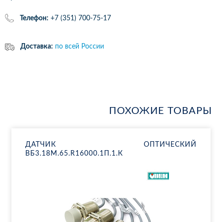
Телефон:
+7 (351) 700-75-17
Доставка:
по всей России
ПОХОЖИЕ ТОВАРЫ
ДАТ­ЧИК ОП­ТИ­ЧЕ­СКИЙ
ВБ3.18М.65.R16000.1П.1.К