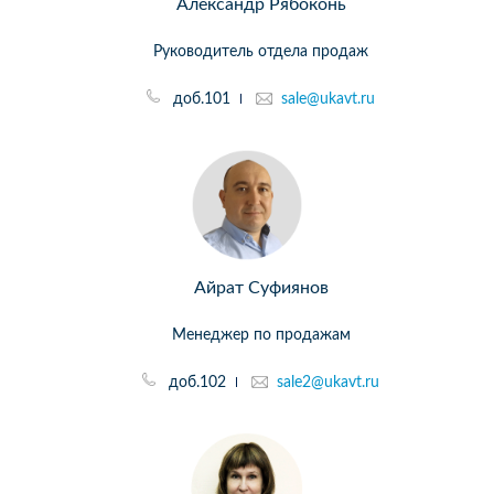
Александр Рябоконь
Руководитель отдела продаж
доб.101
sale@ukavt.ru
Айрат Суфиянов
Менеджер по продажам
доб.102
sale2@ukavt.ru