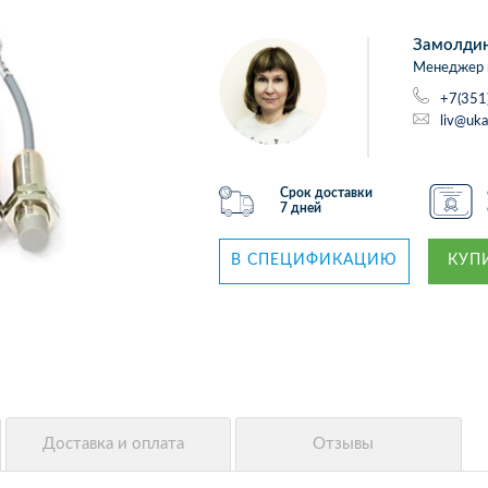
Замолди
Менеджер 
+7(351
liv@uka
Срок доставки
7 дней
В СПЕЦИФИКАЦИЮ
КУПИ