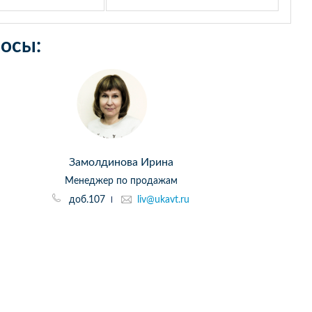
осы:
Замолдинова Ирина
Менеджер по продажам
доб.107
liv@ukavt.ru