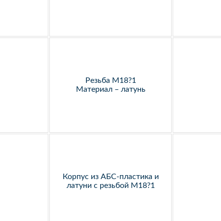
Резьба М18?1
Материал – латунь
Корпус из АБС-пластика и
латуни с резьбой М18?1