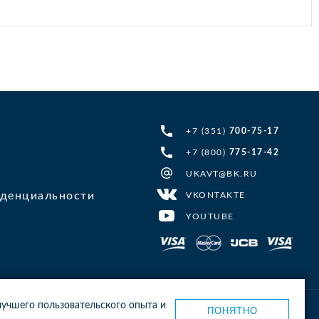
+7 (351)
700-75-17
+7 (800)
775-17-42
UKAVT@BK.RU
денциальности
VKONTAKTE
YOUTUBE
 лучшего пользовательского опыта и
ПОНЯТНО
Карта сайта