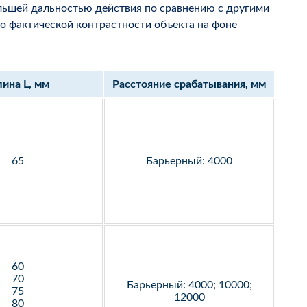
льшей дальностью действия по сравнению с другими
о фактической контрастности объекта на фоне
ина L, мм
Расстояние срабатывания, мм
65
Барьерный: 4000
60
70
Барьерный: 4000; 10000;
75
12000
80