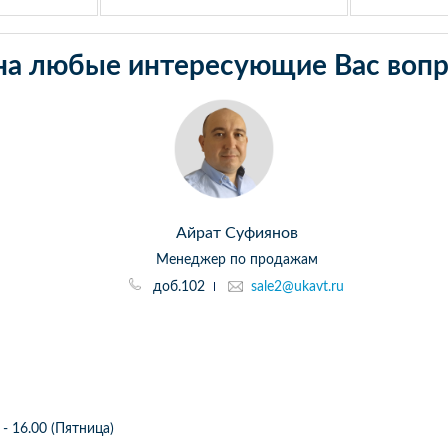
на любые интересующие Вас вопр
Айрат Суфиянов
Менеджер по продажам
доб.102
sale2@ukavt.ru
 - 16.00 (Пятница)