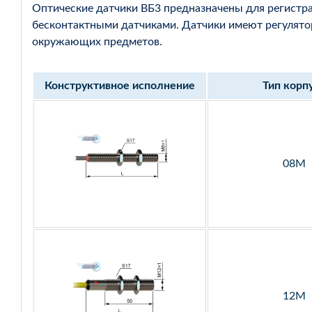
Оптические датчики ВБ3 предназначены для регистр
бесконтактными датчиками. Датчики имеют регулятор
окружающих предметов.
Конструктивное исполнение
Тип корп
08М
12М