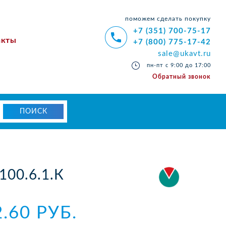
поможем сделать покупку
+7 (351) 700-75-17
акты
+7 (800) 775-17-42
sale@ukavt.ru
пн-пт с 9:00 до 17:00
Обратный звонок
100.6.1.К
2.60 РУБ.