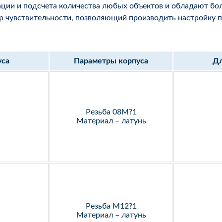
ации и подсчета количества любых объектов и обладают бо
 чувствительности, позволяющий производить настройку п
уса
Параметры корпуса
Дл
Резьба 08М?1
Материал – латунь
Резьба М12?1
Материал – латунь