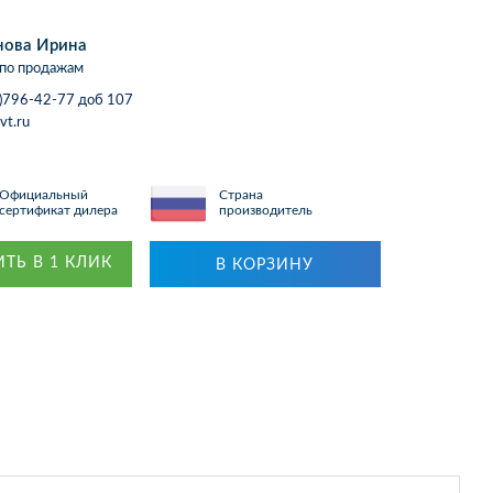
нова Ирина
по продажам
)796-42-77 доб 107
vt.ru
Официальный
Страна
сертификат дилера
производитель
ТЬ В 1 КЛИК
В КОРЗИНУ