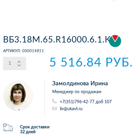
ВБ3.18М.65.R16000.6.1.К
АРТИКУЛ:
000014851
5 516.84 РУБ.
Замолдинова Ирина
Менеджер по продажам
+7(351)796-42-77 доб 107
liv@ukavt.ru
Срок доставки
32 дней