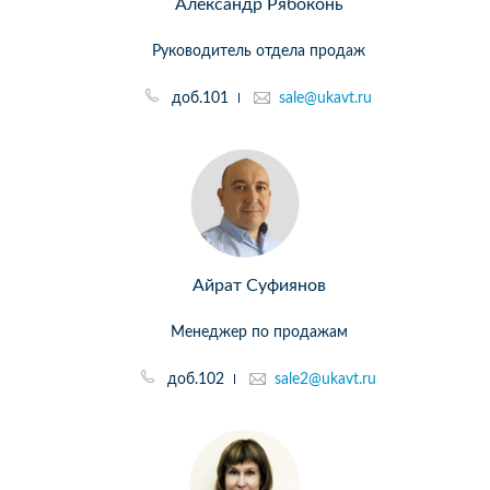
Александр Рябоконь
Руководитель отдела продаж
доб.101
sale@ukavt.ru
Айрат Суфиянов
Менеджер по продажам
доб.102
sale2@ukavt.ru