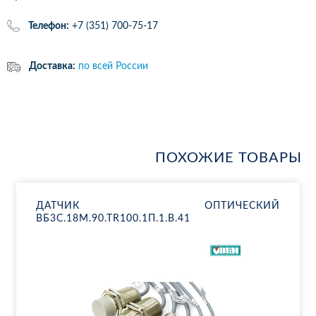
Телефон:
+7 (351) 700-75-17
Доставка:
по всей России
ПОХОЖИЕ ТОВАРЫ
ДАТ­ЧИК ОП­ТИ­ЧЕ­СКИЙ
ВБ3С.18М.90.ТR100.1П.1.B.41