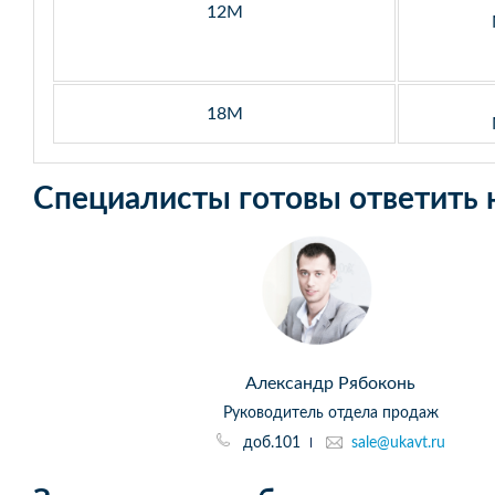
12M
18М
Специалисты готовы ответить 
Александр Рябоконь
Руководитель отдела продаж
доб.101
sale@ukavt.ru