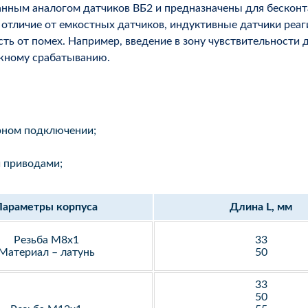
нным аналогом датчиков ВБ2 и предназначены для бесконт
В отличие от емкостных датчиков, индуктивные датчики реа
 от помех. Например, введение в зону чувствительности да
ожному срабатыванию.
рном подключении;
 приводами;
Параметры корпуса
Длина L, мм
Резьба М8х1
33
Материал – латунь
50
33
50