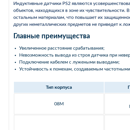
Индуктивные датчики PS2 являются усовершенствова
объектов, находящихся в зоне их чувствительности. 
остальным материалам, что повышает их защищенность
других неметаллических предметов не приведет к л
Главные преимущества
Увеличенное расстояние срабатывания;
Невозможность вывода из строя датчика при неве
Подключение кабелем с лужеными выводами;
Устойчивость к помехам, создаваемым частотными
Тип корпуса
08M