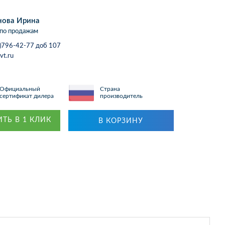
нова Ирина
по продажам
)796-42-77 доб 107
vt.ru
Официальный
Страна
сертификат дилера
производитель
ТЬ В 1 КЛИК
В КОРЗИНУ