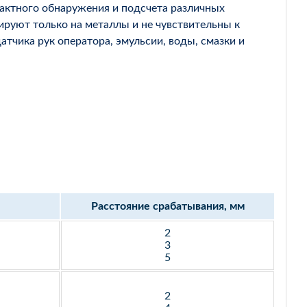
актного обнаружения и подсчета различных
гируют только на металлы и не чувствительны к
тчика рук оператора, эмульсии, воды, смазки и
Расстояние срабатывания, мм
2
3
5
2