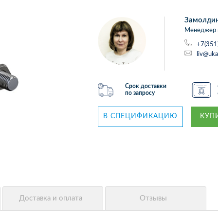
Замолди
Менеджер 
+7(351
liv@uka
Срок доставки
по запросу
В СПЕЦИФИКАЦИЮ
КУПИ