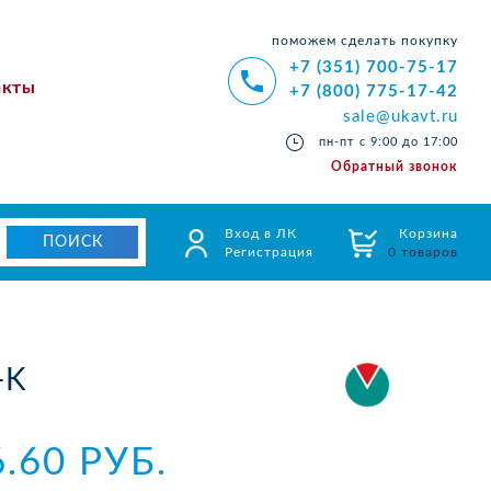
поможем сделать покупку
+7 (351) 700-75-17
акты
+7 (800) 775-17-42
sale@ukavt.ru
пн-пт с 9:00 до 17:00
Обратный звонок
Вход в ЛК
Корзина
Регистрация
0 товаров
-K
6.60 РУБ.