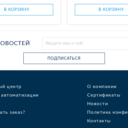
В КОР­ЗИ­НУ
В КОР­ЗИ­НУ
НОВОСТЕЙ
ПОДПИСАТЬСЯ
ый центр
О компании
 автоматизации
Сертификаты
Новости
ать заказ?
Политика конфи
Контакты