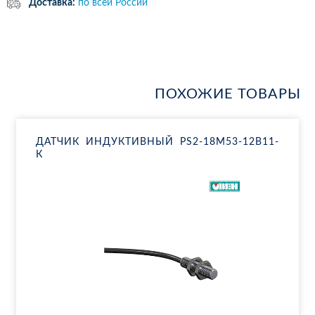
Доставка:
по всей России
ПОХОЖИЕ ТОВАРЫ
ДАТ­ЧИК ИН­ДУК­ТИВ­НЫЙ PS2-18M53-12B11-
К