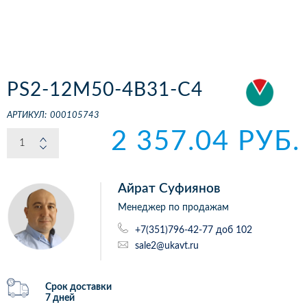
PS2-12M50-4B31-C4
АРТИКУЛ:
000105743
2 357.04 РУБ.
Айрат Суфиянов
Менеджер по продажам
+7(351)796-42-77 доб 102
sale2@ukavt.ru
Срок доставки
7 дней