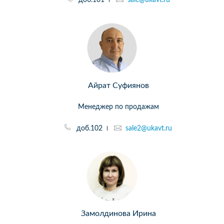
Айрат Суфиянов
Менеджер по продажам
доб.102
sale2@ukavt.ru
Замолдинова Ирина