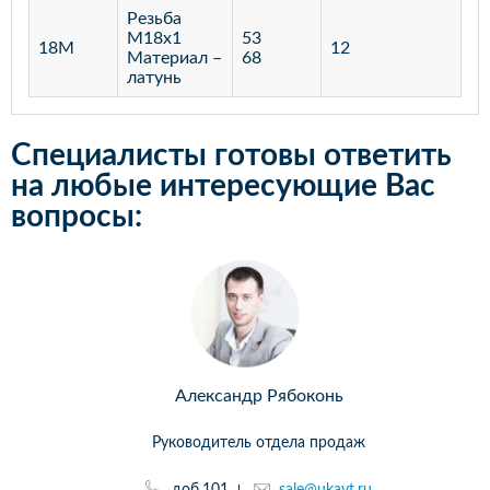
Резьба
М18х1
53
18М
12
Материал –
68
латунь
Специалисты готовы ответить
на любые интересующие Вас
вопросы:
Александр Рябоконь
Руководитель отдела продаж
доб.101
sale@ukavt.ru