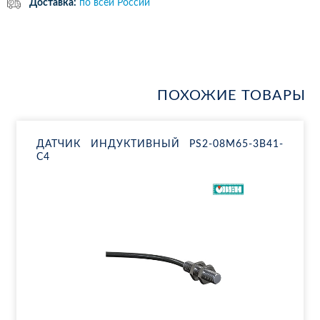
Доставка:
по всей России
ПОХОЖИЕ ТОВАРЫ
ДАТ­ЧИК ИН­ДУК­ТИВ­НЫЙ PS2-08M65-3B41-
C4