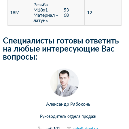
Резьба
М18х1
53
18М
12
Материал –
68
латунь
Специалисты готовы ответить
на любые интересующие Вас
вопросы:
Александр Рябоконь
Руководитель отдела продаж
доб.101
sale@ukavt.ru