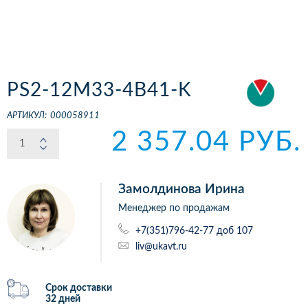
PS2-12M33-4B41-K
АРТИКУЛ:
000058911
2 357.04 РУБ.
Замолдинова Ирина
Менеджер по продажам
+7(351)796-42-77 доб 107
liv@ukavt.ru
Срок доставки
32 дней