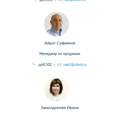
Айрат Суфиянов
Менеджер по продажам
доб.102
sale2@ukavt.ru
Замолдинова Ирина