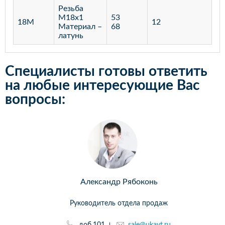
Резьба
М18х1
53
18М
12
Материал –
68
латунь
Специалисты готовы ответить
на любые интересующие Вас
вопросы:
Александр Рябоконь
Руководитель отдела продаж
доб.101
sale@ukavt.ru