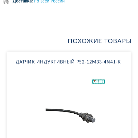
Доставка:
по всей России
ПОХОЖИЕ ТОВАРЫ
ДАТ­ЧИК ИН­ДУК­ТИВ­НЫЙ PS2-12M33-4N41-K