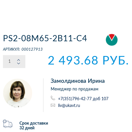
PS2-08M65-2B11-C4
АРТИКУЛ:
000127913
2 493.68 РУБ.
Замолдинова Ирина
Менеджер по продажам
+7(351)796-42-77 доб 107
liv@ukavt.ru
Срок доставки
32 дней