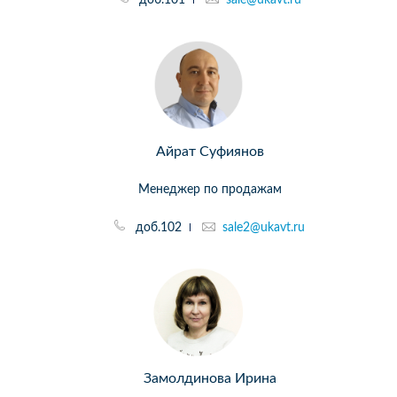
Айрат Суфиянов
Менеджер по продажам
доб.102
sale2@ukavt.ru
Замолдинова Ирина