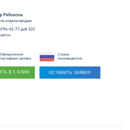
р Рябоконь
ль отдела продаж
)796-42-77 доб 101
avt.ru
Официальный
Страна
сертификат дилера
производитель
ТЬ В 1 КЛИК
ОСТАВИТЬ ЗАЯВКУ