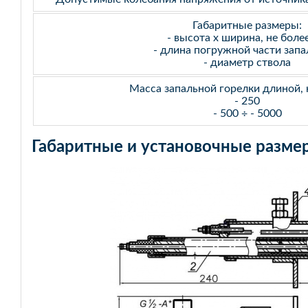
Габаритные размеры:
- высота х ширина, не боле
- длина погружной части запа
- диаметр ствола
Масса запальной горелки длиной, н
- 250
- 500 ÷ - 5000
Габаритные и установочные разме