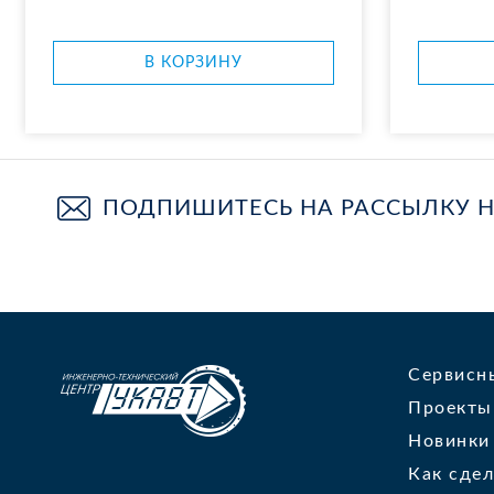
В КОР­ЗИ­НУ
ПОДПИШИТЕСЬ НА РАССЫЛКУ 
Сервисн
Проекты
Новинки
Как сдел