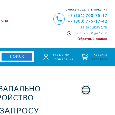
поможем сделать покупку
+7 (351) 700-75-17
акты
+7 (800) 775-17-42
sale@ukavt.ru
пн-пт с 9:00 до 17:00
Обратный звонок
Вход в ЛК
Корзина
Регистрация
0 товаров
 ЗАПАЛЬНО-
РОЙСТВО
 ЗАПРОСУ