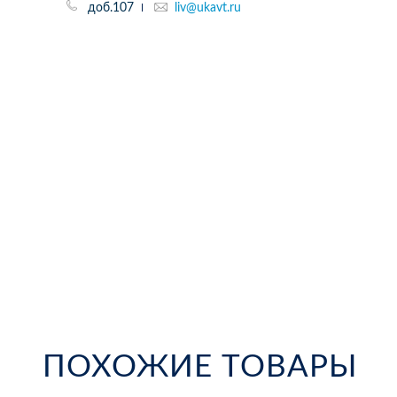
доб.107
liv@ukavt.ru
ПОХОЖИЕ ТОВАРЫ