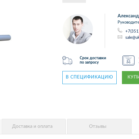
Александ
Руководите
+7(351
sale@uk
Срок доставки
по запросу
В СПЕЦИФИКАЦИЮ
КУПИ