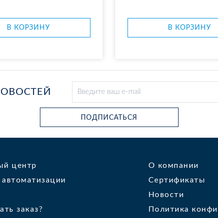
В КОР­ЗИ­НУ
В КОР­ЗИ­НУ
НОВОСТЕЙ
ПОДПИСАТЬСЯ
ый центр
О компании
 автоматизации
Сертификаты
Новости
ать заказ?
Политика конфи